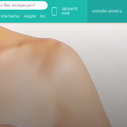
ЗВОНИТЕ
ОНЛАЙН-ЗАПИСЬ
НАМ
КОНТАКТЫ
АКЦИИ
RU
ует?