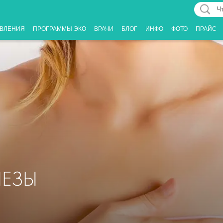
Что
Вас
ВЛЕНИЯ
ПРОГРАММЫ ЭКО
ВРАЧИ
БЛОГ
ИНФО
ФОТО
ПРАЙС
интерес
ЕЗЫ