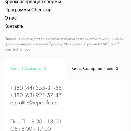
Криоконсервация спермы
Программы Check-up
О нас
Контакты
Лицензия на осуществление хозяйственной деятельности по медицинской
практике выдана, согласно Приказу Минздрава Украины № 683 от 07
июля 2016 года.
Киев, Шумского, 5
Киев, Саперное Поле, 3
+380 (44) 355-31-55
+380 (68) 921-57-47
reprolife@reprolife.ua
Пн - Пт : 8:00 - 18:00
Сб : 8:00 - 17:00