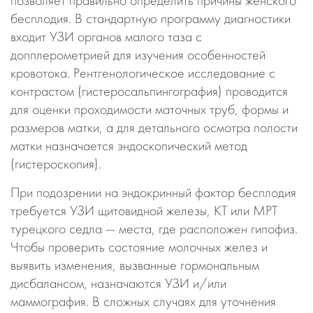
позволяет правильно определить причины женского
бесплодия. В стандартную программу диагностики
входит УЗИ органов малого таза с
допплерометрией для изучения особенностей
кровотока. Рентгенологическое исследование с
контрастом (гистеросальпингография) проводится
для оценки проходимости маточных труб, формы и
размеров матки, а для детального осмотра полости
матки назначается эндоскопический метод
(гистероскопия).
При подозрении на эндокринный фактор бесплодия
требуется УЗИ щитовидной железы, КТ или МРТ
турецкого седла — места, где расположен гипофиз.
Чтобы проверить состояние молочных желез и
выявить изменения, вызванные гормональным
дисбалансом, назначаются УЗИ и/или
маммография. В сложных случаях для уточнения