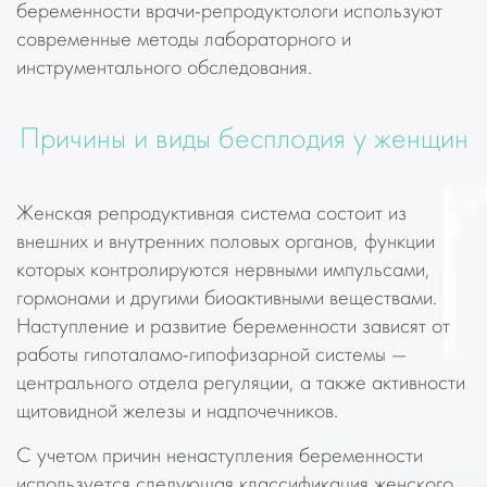
беременности врачи-репродуктологи используют
современные методы лабораторного и
инструментального обследования.
Причины и виды бесплодия у женщин
Женская репродуктивная система состоит из
внешних и внутренних половых органов, функции
которых контролируются нервными импульсами,
гормонами и другими биоактивными веществами.
Наступление и развитие беременности зависят от
работы гипоталамо-гипофизарной системы —
центрального отдела регуляции, а также активности
щитовидной железы и надпочечников.
С учетом причин ненаступления беременности
используется следующая классификация женского