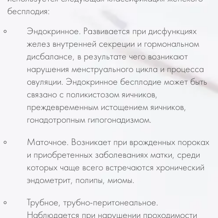
бесплодия:
Эндокринное.
Развивается при дисфункциях
желез внутренней секреции и гормональном
дисбалансе, в результате чего возникают
нарушения менструального цикла и процесса
овуляции. Эндокринное бесплодие может быть
связано с поликистозом яичников,
преждевременным истощением яичников,
гонадотропным гипогонадизмом.
Маточное.
Возникает при врожденных пороках
и приобретенных заболеваниях матки, среди
которых чаще всего встречаются хронический
эндометрит, полипы, миомы.
Трубное, трубно-перитонеальное.
Наблюдается при нарушении проходимости