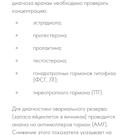
диагноза врачам необходимо проверить
концентрацию:
эстрадиола;
прогестерона;
пролактина;
тестостерона;
гонадотропных гормонов гипофиза
(ФСГ, ЛГ);
тиреотропного гормона (ТТГ).
Для диагностики овариального резерва
(запаса яйцеклеток в яичниках) проводится
анализ на антимюллеров гормон (АМГ).
Снижение этого показателя указывает на