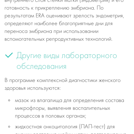
внутреннего слоя стенки матки (эндометрия) и его
готовность к прикреплению эмбриона. По
результатам ERA оценивают зрелость эндометрия,
определяют наиболее благоприятные дни для
переноса эмбриона при использовании
вспомогательных репродуктивных технологий.
Другие виды лабораторного
обследования
В программе комплексной диагностики женского
здоровья используются:
мазок из влагалища для определения состава
микрофлоры, выявления воспалительных
процессов в половых органах;
жидкостная онкоцитология (ПАП-тест) для