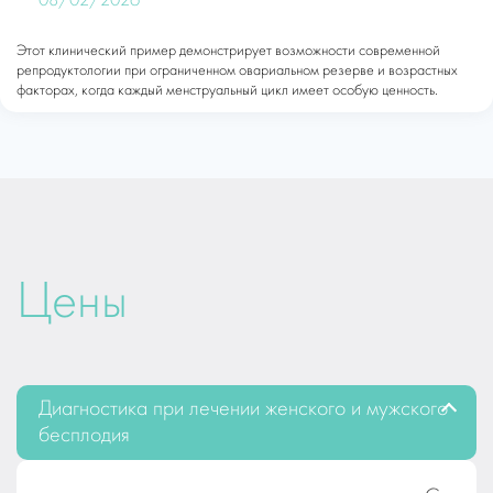
08/02/2026
Этот клинический пример демонстрирует возможности современной
репродуктологии при ограниченном овариальном резерве и возрастных
факторах, когда каждый менструальный цикл имеет особую ценность.
Цены
Диагностика при лечении женского и мужского
бесплодия