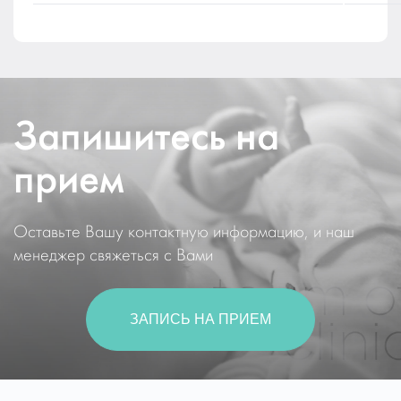
Запишитесь на
прием
Оставьте Вашу контактную информацию, и наш
менеджер свяжеться с Вами
ЗАПИСЬ НА ПРИЕМ