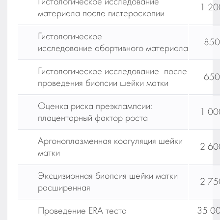
Гистологическое исследование
1 20
материала после гистероскопии
Гистологическое
850
исследование абортивного материала
Гистологическое исследование после
650
проведения биопсии шейки матки
Оценка риска преэклампсии:
1 00
плацентарный фактор роста
Аргоноплазменная коагуляция шейки
2 60
матки
Эксцизионная биопсия шейки матки
2 75
расширенная
Проведение ERA теста
35 0