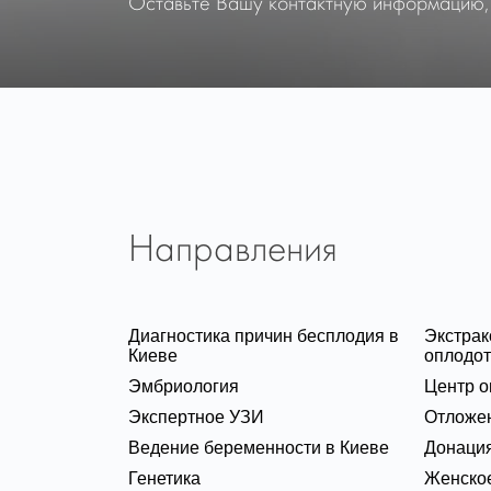
Оставьте Вашу контактную информацию,
Направления
Диагностика причин бесплодия в
Экстра
Киеве
оплодот
Эмбриология
Центр о
Экспертное УЗИ
Отложе
Ведение беременности в Киеве
Донация
Генетика
Женское