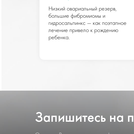
Низкий овариальный резерв,
большие фибромиомы и
оральное
гидросальпинкс — как поэтапное
лечение привело к рождению
льной
ребенка.
.
Запишитесь на 