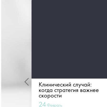
Клинический случай:
когда стратегия важнее
важно
скорости
24
Февраль