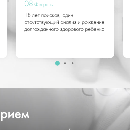
08
Февраль
18 лет поисков, один
отсутствующий анализ и рождение
долгожданного здорового ребенка
прием