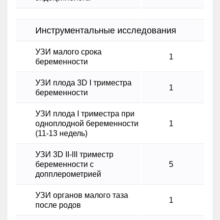
Инструментальные исследования
УЗИ малого срока
1
беременности
УЗИ плода 3D І триместра
1
беременности
УЗИ плода I триместра при
одноплодной беременности
1
(11-13 недель)
УЗИ 3D II-III триместр
беременности с
5
допплерометрией
УЗИ органов малого таза
1
после родов