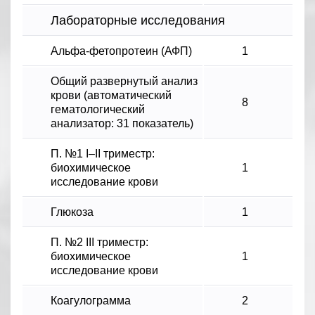
Лабораторные исследования
Альфа-фетопротеин (АФП)
1
Общий развернутый анализ
крови (автоматический
8
гематологический
анализатор: 31 показатель)
П. №1 I–II триместр:
биохимическое
1
исследование крови
Глюкоза
1
П. №2 III триместр:
биохимическое
1
исследование крови
Коагулограмма
2