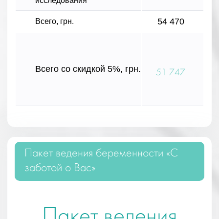
исследования
54 470
Всего, грн.
Всего со скидкой 5%, грн.
51 747
Пакет ведения беременности «С
заботой о Вас»
Пакет ведения