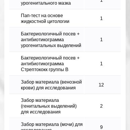
1
урогенитального мазка
Пап-тест на основе
1
жидкостной цитологии
Бактериологичный посев +
антибиотикограмма
1
урогенитальных выделений
Бактериологичный посев +
антибиотикограмма
1
Стрептококк группы В
Забор материала (венозной
12
крови) для исследования
Забор материала
(генитальных выделений)
2
для исследования
Забор материала (мочи) для
9