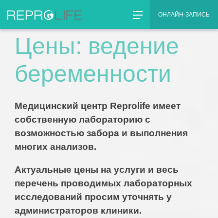
Skip
Главная
Цены
»
ОНЛАЙН-ЗАПИСЬ
to
content
Цены: ведение
беременности
Медицинский центр Reprolife имеет
собственную лабораторию с
возможностью забора и выполнения
многих анализов.
Актуальные цены на услуги и весь
перечень проводимых лабораторных
исследований просим уточнять у
администраторов клиники.