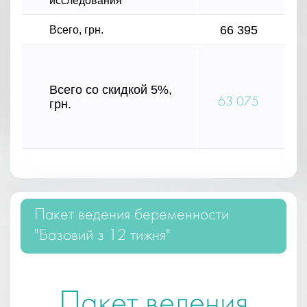
исследования
66 395
Всего, грн.
Всего со скидкой 5%,
63 075
грн.
Пакет ведения беременности
"Базовий з 12 тижня"
Пакет ведения