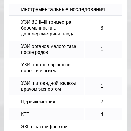
Инструментальные исследования
УЗИ 3D II–III триместра
беременности с
3
допплерометрией плода
УЗИ органов малого таза
1
после родов
УЗИ органов брюшной
1
полости и почек
УЗИ щитовидной железы
1
врачом экспертом
Цервикометрия
2
КТГ
4
ЭКГ с расшифровкой
1