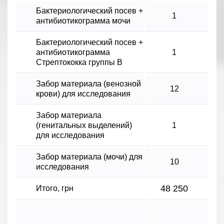
Бактериологический посев +
1
антибиотикограмма мочи
Бактериологический посев +
антибиотикограмма
1
Стрептококка группы B
Забор материала (венозной
12
крови) для исследования
Забор материала
(генитальных выделений)
1
для исследования
Забор материала (мочи) для
10
исследования
48 250
Итого, грн