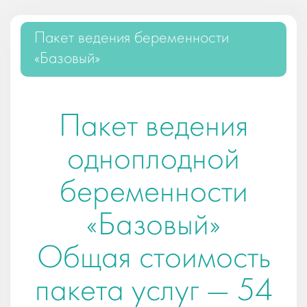
Пакет ведения беременности
«Базовый»
Пакет ведения
одноплодной
беременности
«Базовый»
Общая стоимость
пакета услуг —
54