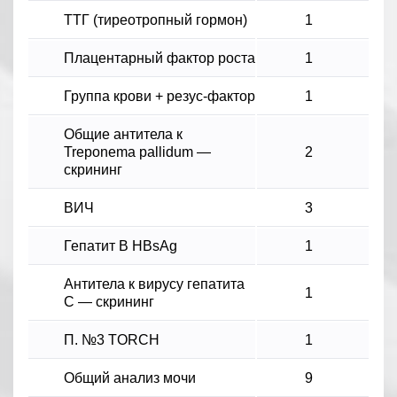
ТТГ (тиреотропный гормон)
1
Плацентарный фактор роста
1
Группа крови + резус-фактор
1
Общие антитела к
Treponema pallidum —
2
скрининг
ВИЧ
3
Гепатит B HBsAg
1
Антитела к вирусу гепатита
1
C — скрининг
П. №3 TORCH
1
Общий анализ мочи
9