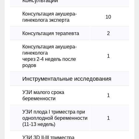
Консультации
Консультация акушера-
10
гинеколога эксперта
Консультация терапевта
2
Консультация акушера-
гинеколога
1
через 2-4 недель после
родов
Инструментальные исследования
УЗИ малого срока
1
беременности
УЗИ плода I триместра при
одноплодной беременности
1
(11-13 недель)
УЗИ 3D II-III триместра