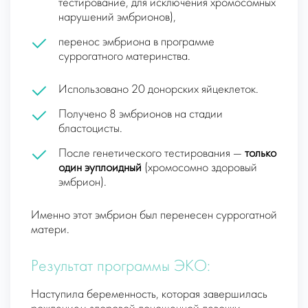
тестирование, для исключения хромосомных
нарушений эмбрионов),
перенос эмбриона в программе
суррогатного материнства.
Использовано 20 донорских яйцеклеток.
Получено 8 эмбрионов на стадии
бластоцисты.
После генетического тестирования —
только
один эуплоидный
(хромосомно здоровый
эмбрион).
Именно этот эмбрион был перенесен суррогатной
матери.
Результат программы ЭКО:
Наступила беременность, которая завершилась