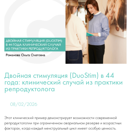
Двойная стимуляция (DuoStim) в 44
года: клинический случай из практики
репродуктолога
08/02/2026
Этот клинический пример демонстрирует возможности современной
репродуктологии при ограниченном овариальном резерве и возрастных
факторах, когда каждый менструальный цикл имеет особую ценность.