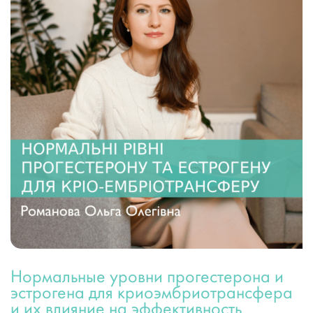
Нормальные уровни прогестерона и
эстрогена для криоэмбриотрансфера
и их влияние на эффективность