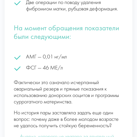
Две операции по поводу удаления
фибромиом матки, рубцовая деформация.
На момент обращения показатели
были следующими:
АМГ — 0,01 нг/мл
ФСГ — 46 МЕ/л
Фактически это означало исчерпанный
овариальный резерв и прямые показания к
использованию донорских ооцитов и программы
суррогатного материнства.
Но история пары заставляла задать еще один
вопрос: почему даже в более молодом возрасте
не удалось получить стойкую беременность?
Анализ, которого не хватало за длительный