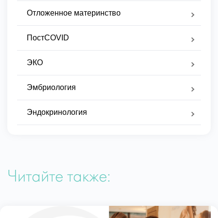
Отложенное материнство
ПостCOVID
ЭКО
Эмбриология
Эндокринология
Читайте также: