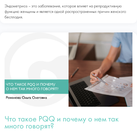
Эндометриоз – это заболевание, которое влияет на репродуктивную
функцию женщины и является одной распространенных причин женского
бесплодия.
Что такое PQQ и почему о нем так
много говорят?