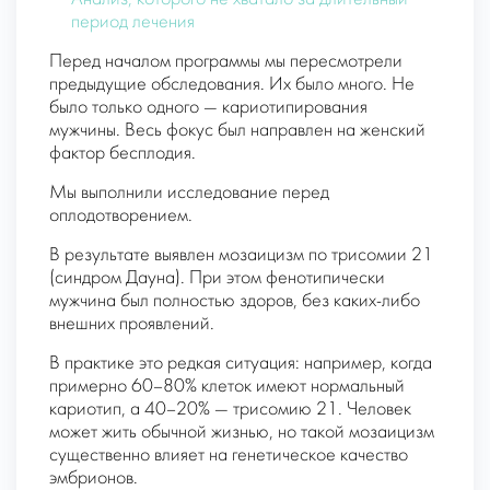
период лечения
Перед началом программы мы пересмотрели
предыдущие обследования. Их было много. Не
было только одного — кариотипирования
мужчины. Весь фокус был направлен на женский
фактор бесплодия.
Мы выполнили исследование перед
оплодотворением.
В результате выявлен мозаицизм по трисомии 21
(синдром Дауна). При этом фенотипически
мужчина был полностью здоров, без каких-либо
внешних проявлений.
В практике это редкая ситуация: например, когда
примерно 60–80% клеток имеют нормальный
кариотип, а 40–20% — трисомию 21. Человек
может жить обычной жизнью, но такой мозаицизм
существенно влияет на генетическое качество
эмбрионов.