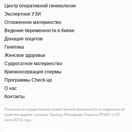
Центр оперативной гинекологии
Экспертное УЗИ
Отложенное материнство
Ведение беременности в Киеве
Донация ооцитов
Генетика
Женское здоровье
Суррогатное материнство
Криоконсервация спермы
Программы Check-up
О нас
Контакты
Лицензия на осуществление хозяйственной деятельности по медицинской
практике выдана, согласно Приказу Минздрава Украины № 683 от 07
июля 2016 года.