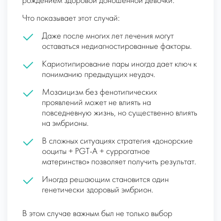
рождением здоровой доношенной девочки.
Что показывает этот случай:
Даже после многих лет лечения могут
оставаться недиагностированные факторы.
Кариотипирование пары иногда дает ключ к
пониманию предыдущих неудач.
Мозаицизм без фенотипических
проявлений может не влиять на
повседневную жизнь, но существенно влиять
на эмбрионы.
В сложных ситуациях стратегия «донорские
ооциты + PGT-A + суррогатное
материнство» позволяет получить результат.
Иногда решающим становится один
генетически здоровый эмбрион.
В этом случае важным был не только выбор