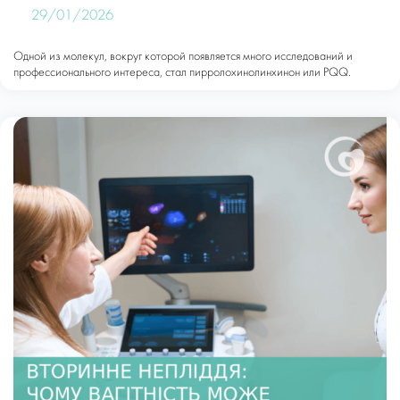
29/01/2026
Одной из молекул, вокруг которой появляется много исследований и
профессионального интереса, стал пирролохинолинхинон или PQQ.