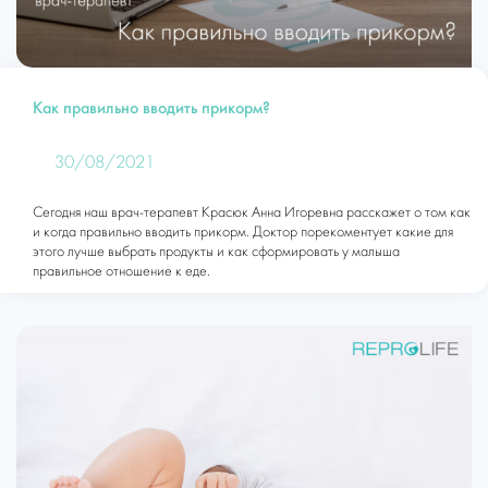
Как правильно вводить прикорм?
30/08/2021
Сегодня наш врач-терапевт Красюк Анна Игоревна расскажет о том как
и когда правильно вводить прикорм. Доктор порекоментует какие для
этого лучше выбрать продукты и как сформировать у малыша
правильное отношение к еде.