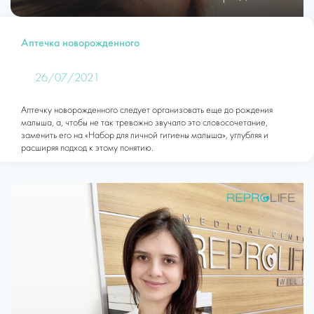
Аптечка новорожденного
26/07/2021
Аптечку новорожденного следует организовать еще до рождения
малыша, а, чтобы не так тревожно звучало это словосочетание,
заменить его на «Набор для личной гигиены малыша», углубляя и
расширяя подход к этому понятию.