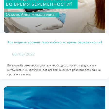
Как поднять уровень гемоглобина во время беременности?
08/03/2022
Во время беременности малышу необходимо получать ряд важных
витаминов и микроэлементов для полноценного развития всех важных
органов и систем.