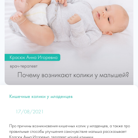
Кишечные колики у младенцев
17/08/2021
Про причины возникновения кишечных колик у младенцев, а также про
правильные способы улучшения самочувствие малыша рассказывает
Красюк Анна Игоревна, терапевт нашей клиники.