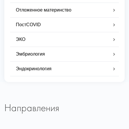
Отложенное материнство
ПостCOVID
ЭКО
Эмбриология
Эндокринология
Направления