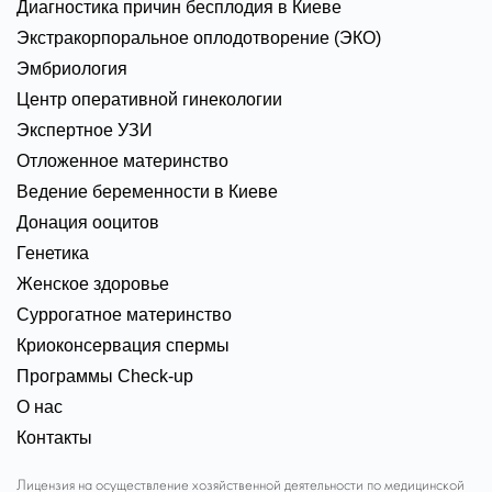
Диагностика причин бесплодия в Киеве
Экстракорпоральное оплодотворение (ЭКО)
Эмбриология
Центр оперативной гинекологии
Экспертное УЗИ
Отложенное материнство
Ведение беременности в Киеве
Донация ооцитов
Генетика
Женское здоровье
Суррогатное материнство
Криоконсервация спермы
Программы Check-up
О нас
Контакты
Лицензия на осуществление хозяйственной деятельности по медицинской