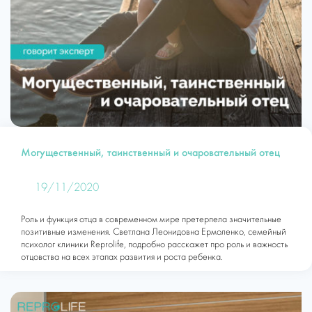
Могущественный, таинственный и очаровательный отец
19/11/2020
Роль и функция отца в современном мире претерпела значительные
позитивные изменения. Светлана Леонидовна Ермоленко, семейный
психолог клиники Reprolife, подробно расскажет про роль и важность
отцовства на всех этапах развития и роста ребенка.