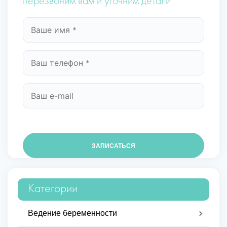
перезвоним вам и уточним детали
Категории
Ведение беременности