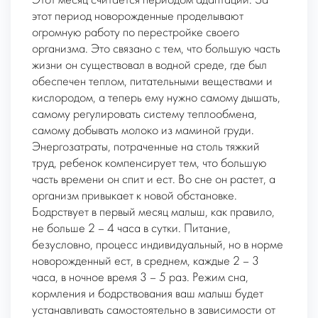
Этот месяц считается периодом адаптации. За
этот период новорожденные проделывают
огромную работу по перестройке своего
организма. Это связано с тем, что большую часть
жизни он существовал в водной среде, где был
обеспечен теплом, питательными веществами и
кислородом, а теперь ему нужно самому дышать,
самому регулировать систему теплообмена,
самому добывать молоко из маминой груди.
Энергозатраты, потраченные на столь тяжкий
труд, ребенок компенсирует тем, что большую
часть времени он спит и ест. Во сне он растет, а
организм привыкает к новой обстановке.
Бодрствует в первый месяц малыш, как правило,
не больше 2 – 4 часа в сутки. Питание,
безусловно, процесс индивидуальный, но в норме
новорожденный ест, в среднем, каждые 2 – 3
часа, в ночное время 3 – 5 раз. Режим сна,
кормления и бодрствования ваш малыш будет
устанавливать самостоятельно в зависимости от