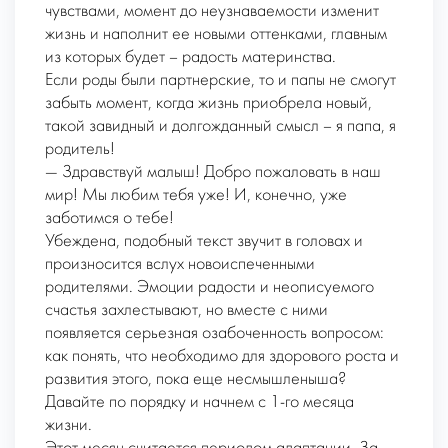
чувствами, момент до неузнаваемости изменит
жизнь и наполнит ее новыми оттенками, главным
из которых будет – радость материнства.
Если роды были партнерские, то и папы не смогут
забыть момент, когда жизнь приобрела новый,
такой завидный и долгожданный смысл – я папа, я
родитель!
— Здравствуй малыш! Добро пожаловать в наш
мир! Мы любим тебя уже! И, конечно, уже
заботимся о тебе!
Убеждена, подобный текст звучит в головах и
произносится вслух новоиспеченными
родителями. Эмоции радости и неописуемого
счастья захлестывают, но вместе с ними
появляется серьезная озабоченность вопросом:
как понять, что необходимо для здорового роста и
развития этого, пока еще несмышленыша?
Давайте по порядку и начнем с 1-го месяца
жизни.