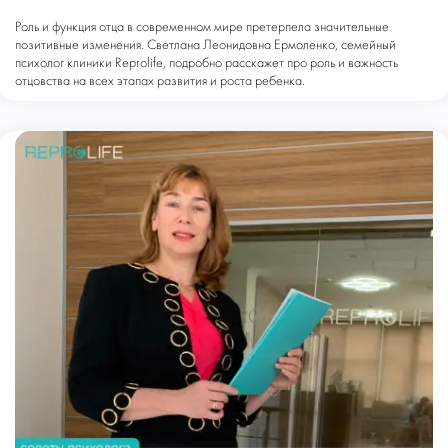
Роль и функция отца в современном мире претерпела значительные
позитивные изменения. Светлана Леонидовна Ермоленко, семейный
психолог клиники Reprolife, подробно расскажет про роль и важность
отцовства на всех этапах развития и роста ребенка.