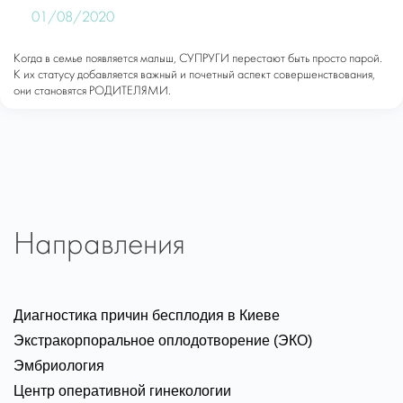
01/08/2020
Когда в семье появляется малыш, СУПРУГИ перестают быть просто парой.
К их статусу добавляется важный и почетный аспект совершенствования,
они становятся РОДИТЕЛЯМИ.
Направления
Диагностика причин бесплодия в Киеве
Экстракорпоральное оплодотворение (ЭКО)
Эмбриология
Центр оперативной гинекологии