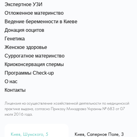
Экспертное УЗИ
Отложенное материнство
Ведение беременности в Киеве
Донация ооцитов
Генетика
Женское здоровье
Суррогатное материнство
Криоконсервация спермы
Программы Check-up
О нас
Контакты
Лицензия на осуществление хозяйственной деятельности по медицинской
практике выдана, согласно Приказу Минздрава Украины № 683 от 07
июля 2016 года.
Киев, Шумского, 5
Киев, Саперное Поле, 3