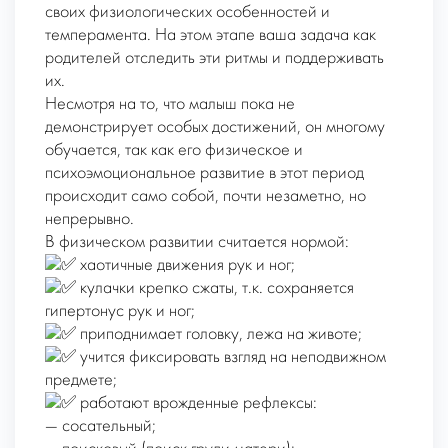
своих физиологических особенностей и
темперамента. На этом этапе ваша задача как
родителей отследить эти ритмы и поддерживать
их.
Несмотря на то, что малыш пока не
демонстрирует особых достижений, он многому
обучается, так как его физическое и
психоэмоциональное развитие в этот период
происходит само собой, почти незаметно, но
непрерывно.
В физическом развитии считается нормой:
хаотичные движения рук и ног;
кулачки крепко сжаты, т.к. сохраняется
гипертонус рук и ног;
приподнимает головку, лежа на животе;
учится фиксировать взгляд на неподвижном
предмете;
работают врожденные рефлексы:
— сосательный;