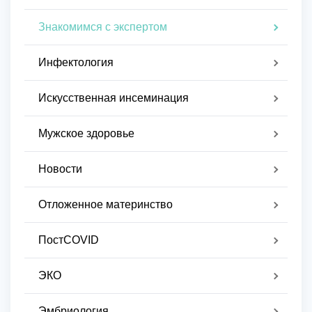
Знакомимся с экспертом
Инфектология
Искусственная инсеминация
Мужское здоровье
Новости
Отложенное материнство
ПостCOVID
ЭКО
Эмбриология