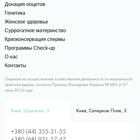
Донация ооцитов
Генетика
Женское здоровье
Суррогатное материнство
Криоконсервация спермы
Программы Check-up
О нас
Контакты
Лицензия на осуществление хозяйственной деятельности по медицинской
практике выдана, согласно Приказу Минздрава Украины № 683 от 07
июля 2016 года.
Киев, Шумского, 5
Киев, Саперное Поле, 3
+380 (44) 355-31-55
+380 (68) 921-57-47