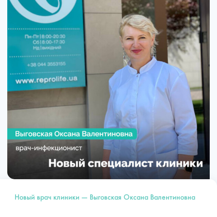
Новый врач клиники — Выговская Оксана Валентиновна