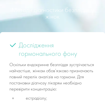
Методи діагностики безпліддя у
жінок
Дослідження
гормонального фону
Оскільки ендокринне безпліддя зустрічається
найчастіше, жінкам обов’язково призначають
повний перелік аналізів на гормони. Для
постановки діагнозу лікарям необхідно
перевірити концентрацію:
естрадіолу;