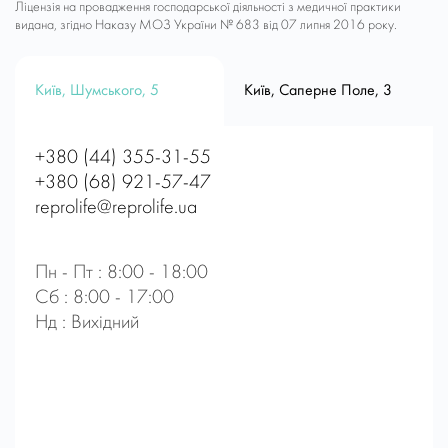
Ліцензія на провадження господарської діяльності з медичної практики
видана, згідно Наказу МОЗ України № 683 від 07 липня 2016 року.
Київ, Шумського, 5
Київ, Саперне Поле, 3
+380 (44) 355-31-55
+380 (68) 921-57-47
reprolife@reprolife.ua
Пн - Пт : 8:00 - 18:00
Сб : 8:00 - 17:00
Нд : Вихідний