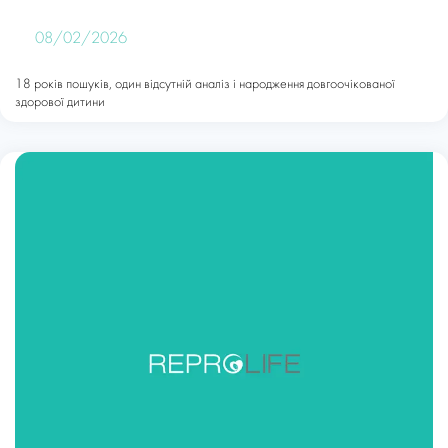
08/02/2026
18 років пошуків, один відсутній аналіз і народження довгоочікованої
здорової дитини