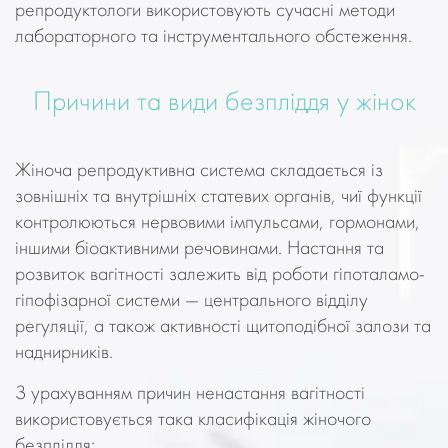
репродуктологи використовують сучасні методи
лабораторного та інструментального обстеження.
Причини та види безпліддя у жінок
Жіноча репродуктивна система складається із
зовнішніх та внутрішніх статевих органів, чиї функції
контролюються нервовими імпульсами, гормонами,
іншими біоактивними речовинами. Настання та
розвиток вагітності залежить від роботи гіпоталамо-
гіпофізарної системи — центрального відділу
регуляції, а також активності щитоподібної залози та
наднирників.
З урахуванням причин ненастання вагітності
використовується така класифікація жіночого
безпліддя: