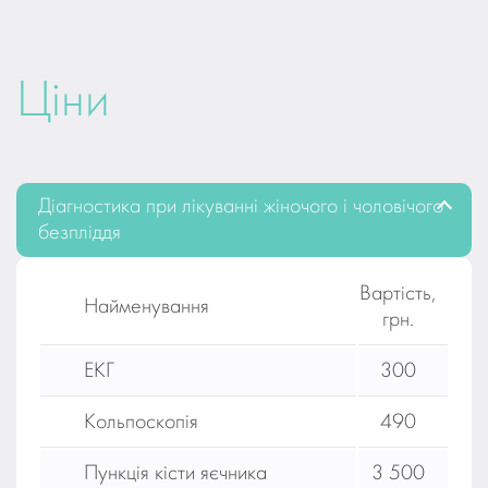
Ціни
Діагностика при лікуванні жіночого і чоловічого
безпліддя
Вартість,
Найменування
грн.
ЕКГ
300
Кольпоскопія
490
Пункція кісти яєчника
3 500