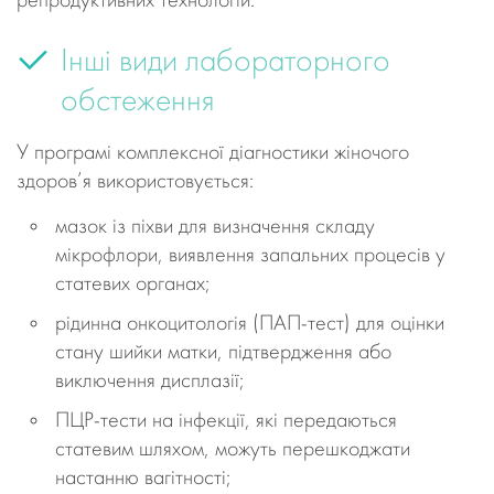
репродуктивних технологій.
Інші види лабораторного
обстеження
У програмі комплексної діагностики жіночого
здоров’я використовується:
мазок із піхви для визначення складу
мікрофлори, виявлення запальних процесів у
статевих органах;
рідинна онкоцитологія (ПАП-тест) для оцінки
стану шийки матки, підтвердження або
виключення дисплазії;
ПЦР-тести на інфекції, які передаються
статевим шляхом, можуть перешкоджати
настанню вагітності;