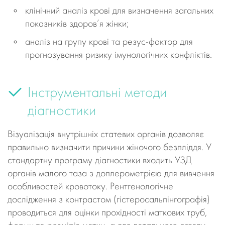
клінічний аналіз крові для визначення загальних
показників здоров’я жінки;
аналіз на групу крові та резус-фактор для
прогнозування ризику імунологічних конфліктів.
Інструментальні методи
діагностики
Візуалізація внутрішніх статевих органів дозволяє
правильно визначити причини жіночого безпліддя. У
стандартну програму діагностики входить УЗД
органів малого таза з доплерометрією для вивчення
особливостей кровотоку. Рентгенологічне
дослідження з контрастом (гістеросальпінгографія)
проводиться для оцінки прохідності маткових труб,