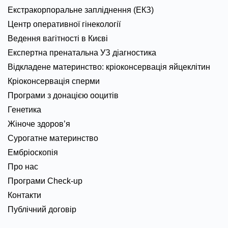
Екстракорпоральне запліднення (ЕКЗ)
Центр оперативної гінекології
Ведення вагітності в Києві
Експертна пренатальна УЗ діагностика
Відкладене материнство: кріоконсервація яйцеклітин
Кріоконсервація сперми
Програми з донацією ооцитів
Генетика
Жіноче здоров’я
Сурогатне материнство
Ембріоскопія
Про нас
Програми Check-up
Контакти
Публічний договір