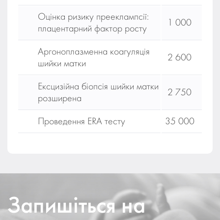
Оцінка ризику прееклампсії:
1 000
плацентарний фактор росту
Аргоноплазменна коагуляція
2 600
шийки матки
Ексцизійна біопсія шийки матки
2 750
розширена
Проведення ERA тесту
35 000
Запишіться на