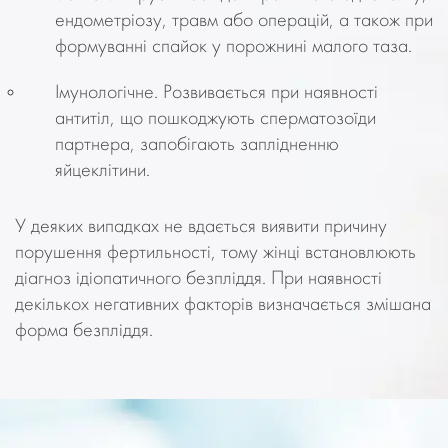
ендометріозу, травм або операцій, а також при
формуванні спайок у порожнині малого таза.
Імунологічне. Розвивається при наявності
антитіл, що пошкоджують сперматозоїди
партнера, запобігають заплідненню
яйцеклітини.
У деяких випадках не вдається виявити причину
порушення фертильності, тому жінці встановлюють
діагноз ідіопатичного безпліддя. При наявності
декількох негативних факторів визначається змішана
форма безпліддя.