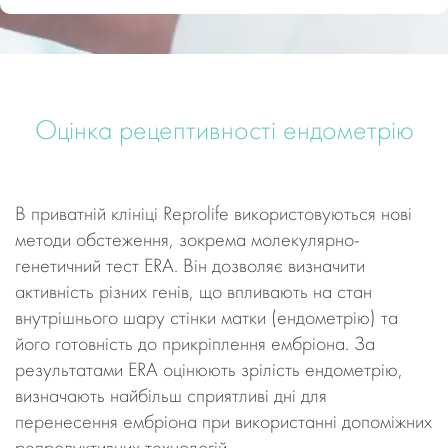
Оцінка рецептивності ендометрію
В приватній клініці Reprolife використовуються нові
методи обстеження, зокрема молекулярно-
генетичний тест ERA. Він дозволяє визначити
активність різних генів, що впливають на стан
внутрішнього шару стінки матки (ендометрію) та
його готовність до прикріплення ембріона. За
результатами ERA оцінюють зрілість ендометрію,
визначають найбільш сприятливі дні для
перенесення ембріона при використанні допоміжних