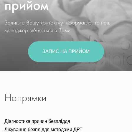
прийом
Залиште Вашу контактну інформацію, та наш
менеджер зв'яжеться з Вами
ЗАПИС НА ПРИЙОМ
Напрямки
Діагностика причин безпліддя
Лікування безпліддя методами ДРТ