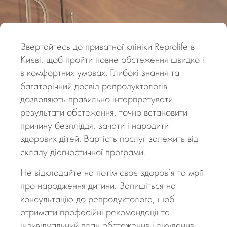
Звертайтесь до приватної клініки Reprolife в
Києві, щоб пройти повне обстеження швидко і
в комфортних умовах. Глибокі знання та
багаторічний досвід репродуктологів
дозволяють правильно інтерпретувати
результати обстеження, точно встановити
причину безпліддя, зачати і народити
здорових дітей. Вартість послуг залежить від
складу діагностичної програми.
Не відкладайте на потім своє здоров’я та мрії
про народження дитини. Запишіться на
консультацію до репродуктолога, щоб
отримати професійні рекомендації та
індивідуальний план обстеження і лікування.