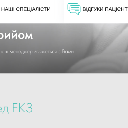
НАШІ СПЕЦІАЛІСТИ
ВІДГУКИ ПАЦІЄНТ
прийом
наш менеджер зв'яжеться з Вами
ед ЕКЗ