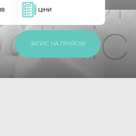
ІВ
ЦІНИ
ЗАПИС НА ПРИЙОМ