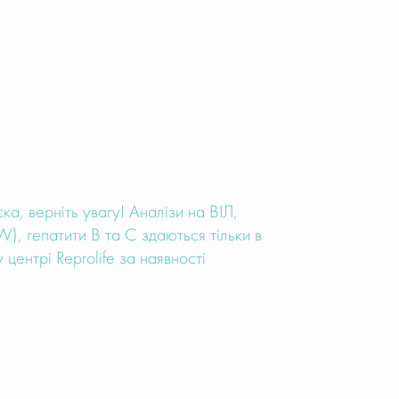
ка, верніть увагу! Аналізи на ВІЛ,
W), гепатити В та С здаються тільки в
центрі Reprolife за наявності