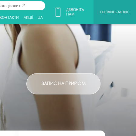
ДЗВОНІТЬ
ОНЛАЙН-ЗАПИС
НАМ
КОНТАКТИ
АКЦІЇ
UA
ЗАПИС НА ПРИЙОМ