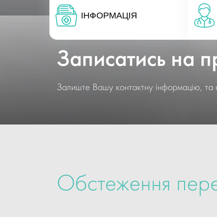
ІНФОРМАЦІЯ
Записатись на 
Залиште Вашу контактну інформацію, та 
Обстеження пер