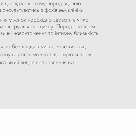
ти досліджень, тому перед здачею
консультуватись з фахівцем клініки.
ня у жінок необхідно здавати в чітко
і менструального циклу. Перед аналізом
зичні навантаження та інтимну близькість.
 на безпліддя в Києві, залежить від
очну вартість можна підрахувати після
ога, який видає направлення на