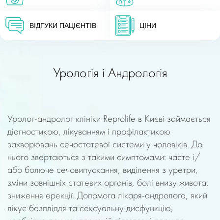
ВІДГУКИ ПАЦІЄНТІВ
ЦІНИ
Урологія і Андрологія
Уролог-андролог
клініки Reprolife в Києві займається
діагностикою, лікуванням і профілактикою
захворювань сечостатевої системи у чоловіків. До
нього звертаються з такими симптомами: часте і/
або болюче сечовипускання, виділення з уретри,
зміни зовнішніх статевих органів, болі внизу живота,
зниження ерекції. Допомога лікаря-андролога, який
лікує безпліддя та сексуальну дисфункцію,