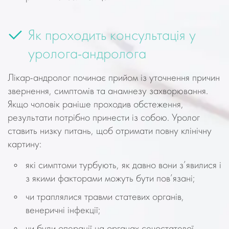
Як проходить консультація у
уролога-андролога
Лікар-андролог починає прийом із уточнення причин
звернення, симптомів та анамнезу захворювання.
Якщо чоловік раніше проходив обстеження,
результати потрібно принести із собою. Уролог
ставить низку питань, щоб отримати повну клінічну
картину:
які симптоми турбують, як давно вони з’явилися і
з якими факторами можуть бути пов’язані;
чи траплялися травми статевих органів,
венеричні інфекції;