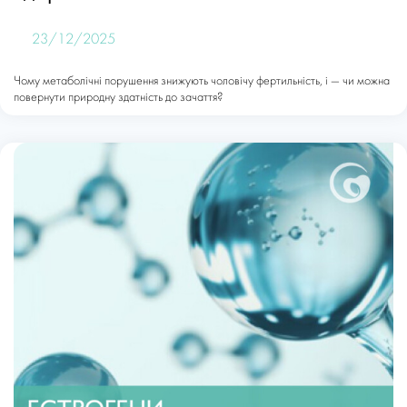
23/12/2025
Чому метаболічні порушення знижують чоловічу фертильність, і — чи можна
повернути природну здатність до зачаття?