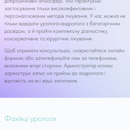
доброзичливій атмосфері. Ми гарантуємо
застосування тільки високоефективних і
персоналізованих методів лікування. У нас можна не
тільки відвідати уролога-андролога з багаторічним
досвідом, а й пройти комплексну діагностику,
консервативне та хірургічне лікування.
Щоб отримати консультацію, скористайтеся онлайн-
формою або зателефонуйте нам за телефонами,
вказаними вгорі сторінки. Адміністратор клініки
зареєструє запис на прийом до андролога і
відповість на всі ваші запитання.
Фахівці урологи