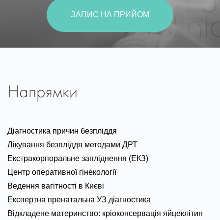
ЗАПИС НА ПРИЙОМ
Напрямки
Діагностика причин безпліддя
Лікування безпліддя методами ДРТ
Екстракорпоральне запліднення (ЕКЗ)
Центр оперативної гінекології
Ведення вагітності в Києві
Експертна пренатальна УЗ діагностика
Відкладене материнство: кріоконсервація яйцеклітин