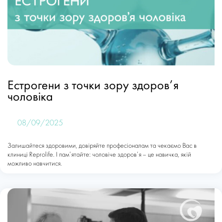
Естрогени з точки зору здоров’я
чоловіка
08/09/2025
Залишайтеся здоровими, довіряйте професіоналам та чекаємо Вас в
клиниці Reprolife. І пам’ятайте: чоловіче здоров’я – це навичка, якій
можливо навчитися.