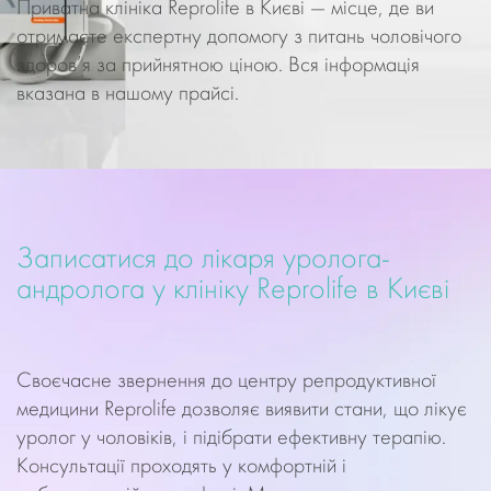
Приватна клініка Reprolife в Києві — місце, де ви
отримаєте експертну допомогу з питань чоловічого
здоров’я за прийнятною ціною. Вся інформація
вказана в нашому прайсі.
Записатися до лікаря уролога-
андролога у клініку Reprolife в Києві
Своєчасне звернення до центру репродуктивної
медицини Reprolife дозволяє виявити стани, що лікує
уролог у чоловіків, і підібрати ефективну терапію.
Консультації проходять у комфортній і