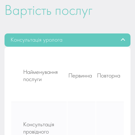
Вартість послуг
Консультація уролога
Найменування
Первинна
Повторна
послуги
Консультація
провідного