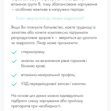
вітамінах групи B, тому збалансоване харчування
— особливо важливе в напружені періоди.
Коли звернутися до лікаря-андролога?
Якщо Ви плануєте батьківство, маєте труднощі із
зачаттям або хочете комплексно підтримати
репродуктивне здоров’я — зверніться до уролога
чи андролога. Лікар може призначити:
спермограму;
аналізи на визначення рівня гормонів і
біохімію крові;
вітамінно-мінеральний профіль;
УЗД передміхурової залози і калитки.
На основі цих даних можна індивідуально
підібрати схему харчування або прийому
препаратів при необхідності.