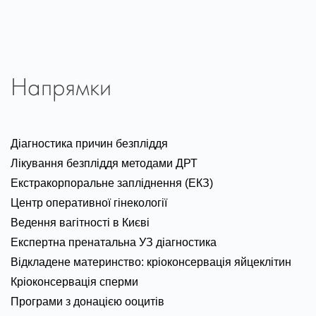
Напрямки
Діагностика причин безпліддя
Лікування безпліддя методами ДРТ
Екстракорпоральне запліднення (ЕКЗ)
Центр оперативної гінекології
Ведення вагітності в Києві
Експертна пренатальна УЗ діагностика
Відкладене материнство: кріоконсервація яйцеклітин
Кріоконсервація сперми
Програми з донацією ооцитів