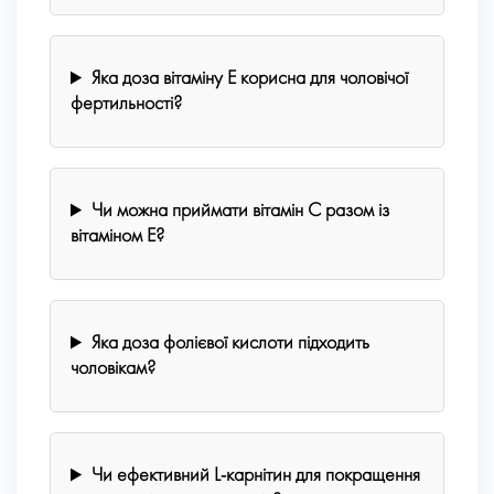
Яка доза вітаміну E корисна для чоловічої
фертильності?
Чи можна приймати вітамін C разом із
вітаміном E?
Яка доза фолієвої кислоти підходить
чоловікам?
Чи ефективний L-карнітин для покращення