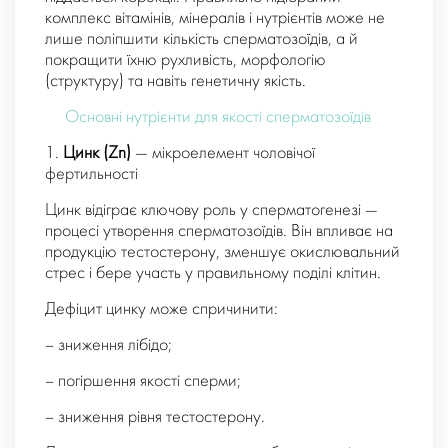
комплекс вітамінів, мінералів і нутрієнтів може не
лише поліпшити кількість сперматозоїдів, а й
покращити їхню рухливість, морфологію
(структуру) та навіть генетичну якість.
Основні нутрієнти для якості сперматозоїдів
1.
Цинк (Zn)
— мікроелемент чоловічої
фертильності
Цинк відіграє ключову роль у сперматогенезі —
процесі утворення сперматозоїдів. Він впливає на
продукцію тестостерону, зменшує окислювальний
стрес і бере участь у правильному поділі клітин.
Дефіцит цинку може спричинити:
– зниження лібідо;
– погіршення якості сперми;
– зниження рівня тестостерону.