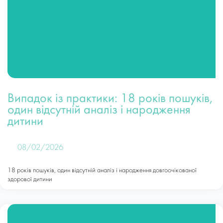
Випадок із практики: 18 років пошуків,
один відсутній аналіз і народження
дитини
08/02/2026
18 років пошуків, один відсутній аналіз і народження довгоочікованої
здорової дитини