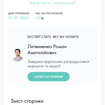
ефективне засвоєння?
ДАТА ПУБЛІКАЦІЇ:
ЧАС НА ПРОЧИТАННЯ:
21.07.2025
10
ХВ.
ЕКСПЕРТ СТАТТІ, ЯКУ ВИ ЧИТАЄТЕ
Литвиненко Роман
Анатолійович
Завідувач відділенням репродуктивної
медицини та хірургії
ЗАПИС НА ПРИЙОМ
Зміст сторінки