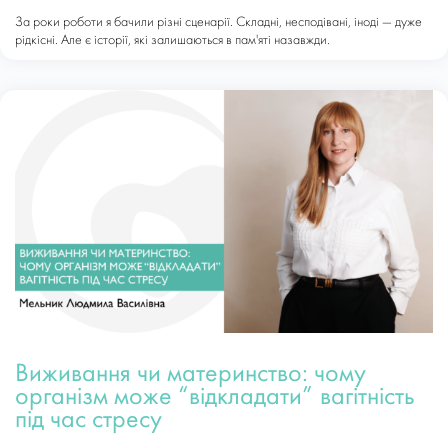
За роки роботи я бачили різні сценарії. Складні, несподівані, іноді — дуже
рідкісні. Але є історії, які залишаються в пам'яті назавжди.
Виживання чи материнство: чому
організм може “відкладати” вагітність
під час стресу