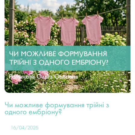
Чи можливе формування трійні з
одного ембріону?
16/04/2026