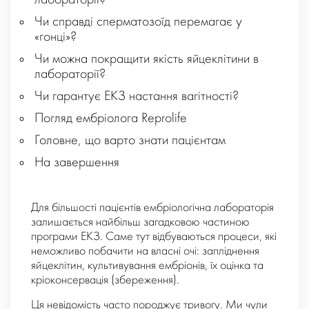
лабораторії?
Чи справді сперматозоїд перемагає у
«гонці»?
Чи можна покращити якість яйцеклітини в
лабораторії?
Чи гарантує ЕКЗ настання вагітності?
Погляд ембріолога Reprolife
Головне, що варто знати пацієнтам
На завершення
Для більшості пацієнтів ембріологічна лабораторія
залишається найбільш загадковою частиною
програми ЕКЗ. Саме тут відбуваються процеси, які
неможливо побачити на власні очі: запліднення
яйцеклітин, культивування ембріонів, їх оцінка та
кріоконсервація (збереження).
Ця невідомість часто породжує тривогу. Ми чули