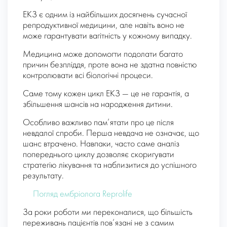
ЕКЗ є одним із найбільших досягнень сучасної
репродуктивної медицини, але навіть воно не
може гарантувати вагітність у кожному випадку.
Медицина може допомогти подолати багато
причин безпліддя, проте вона не здатна повністю
контролювати всі біологічні процеси.
Саме тому кожен цикл ЕКЗ — це не гарантія, а
збільшення шансів на народження дитини.
Особливо важливо пам’ятати про це після
невдалої спроби. Перша невдача не означає, що
шанс втрачено. Навпаки, часто саме аналіз
попереднього циклу дозволяє скоригувати
стратегію лікування та наблизитися до успішного
результату.
Погляд ембріолога Reprolife
За роки роботи ми переконалися, що більшість
переживань пацієнтів пов’язані не з самим