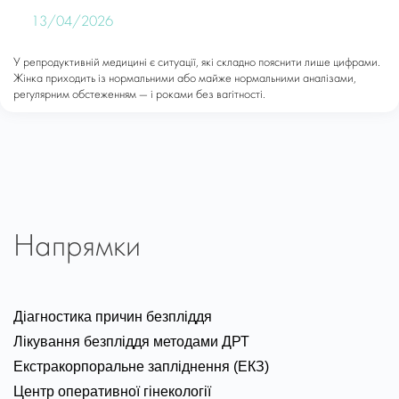
13/04/2026
У репродуктивній медицині є ситуації, які складно пояснити лише цифрами.
Жінка приходить із нормальними або майже нормальними аналізами,
регулярним обстеженням — і роками без вагітності.
Напрямки
Діагностика причин безпліддя
Лікування безпліддя методами ДРТ
Екстракорпоральне запліднення (ЕКЗ)
Центр оперативної гінекології