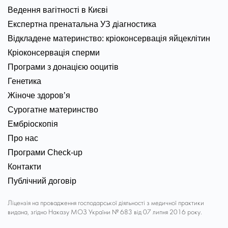
Ведення вагітності в Києві
Експертна пренатальна УЗ діагностика
Відкладене материнство: кріоконсервація яйцеклітин
Кріоконсервація сперми
Програми з донацією ооцитів
Генетика
Жіноче здоров’я
Сурогатне материнство
Ембріоскопія
Про нас
Програми Check-up
Контакти
Публічний договір
Ліцензія на провадження господарської діяльності з медичної практики
видана, згідно Наказу МОЗ України № 683 від 07 липня 2016 року.