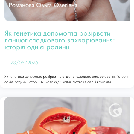
Як генетика допомогла розірвати
ланцюг спадкового захворювання:
історія однієї родини
23/06/2026
Як генетика допомогла розірвати ланцюг спадкового захворювання: історія
однієї родини. Історії, які назавжди залишаються в серці команди.