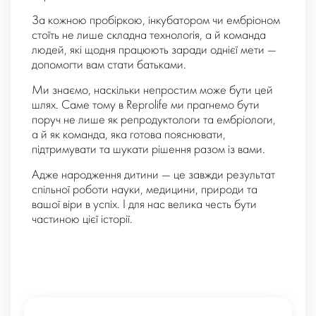
За кожною пробіркою, інкубатором чи ембріоном
стоїть не лише складна технологія, а й команда
людей, які щодня працюють заради однієї мети —
допомогти вам стати батьками.
Ми знаємо, наскільки непростим може бути цей
шлях. Саме тому в Reprolife ми прагнемо бути
поруч не лише як репродуктологи та ембріологи,
а й як команда, яка готова пояснювати,
підтримувати та шукати рішення разом із вами.
Адже народження дитини — це завжди результат
спільної роботи науки, медицини, природи та
вашої віри в успіх. І для нас велика честь бути
частиною цієї історії.