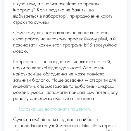
лікуванням, а з невизначеністю та браком
інформації. Коли людина не бачить, що
відбувається в лабораторії, природно виникають
страхи та сумніви.
Саме тому для нас важливо не лише виконати
свою роботу на високому професійному рівні, а й
пояснювати кожен етап програми ЕКЗ зрозумілою
мовою.
Ембріологія — це поєднання високих технологій,
науки та великої відповідальності. Але навіть
найсучасніше обладнання не може повністю
замінити біологію. Наше завдання — створити для
яйцеклітин, сперматозоїдів та ембріонів найкращі
можливі умови і допомогти природному потенціалу
реалізуватися максимально ефективно.
Головне, що варто знати пацієнтам
Сучасна ембріологія є однією з найбільш
технологічних галузей медицини. Більшість страхів,