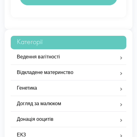
Категорії
Ведення вагітності
Відкладене материнство
Генетика
Догляд за малюком
Донація ооцитів
ЕКЗ