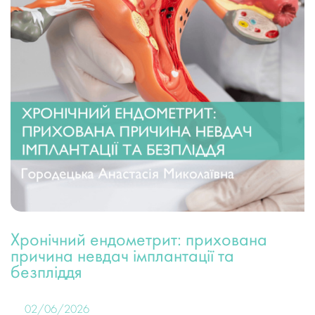
Хронічний ендометрит: прихована
причина невдач імплантації та
безпліддя
02/06/2026