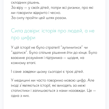
складних рішень.
За віру — у своїх дітей, попри всі ризики, про які
ми говорили відкрито і чесно.
За силу пройти цей шлях разом.
Сила довіри: історія про людей, а не
про цифри
У цій історії не було стратегії “зупинитися” чи
“здатися”. Було спільне рішення йти до кінця. Було
взаємне розуміння і підтримка — щодня, на
кожному етапі.
І саме завдяки цьому сьогодні є троє дітей.
У медицині ми часто говоримо мовою цифр. Але
іноді з’являються історії, які виходять за межі
статистики і залишаються з нами назавжди. Це —
одна з них.