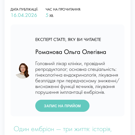
ДАТА ПУБЛІКАЦІЇ:
ЧАС НА ПРОЧИТАННЯ:
16.04.2026
5
ХВ.
ЕКСПЕРТ СТАТТІ, ЯКУ ВИ ЧИТАЄТЕ
Романова Ольга Олегівна
Головний лікар клініки, провідний
репродуктолог; основна спеціальність:
гінекологічна ендокринологія, лікування
безпліддя при передчасному зниженні/
виснаженні функції яєчників, лікування
порушення імплантації ембріонів.
ЗАПИС НА ПРИЙОМ
Один ембріон — три життя: історія,