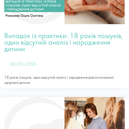
Випадок із практики: 18 років пошуків,
один відсутній аналіз і народження
дитини
08/02/2026
18 років пошуків, один відсутній аналіз і народження довгоочікованої
здорової дитини