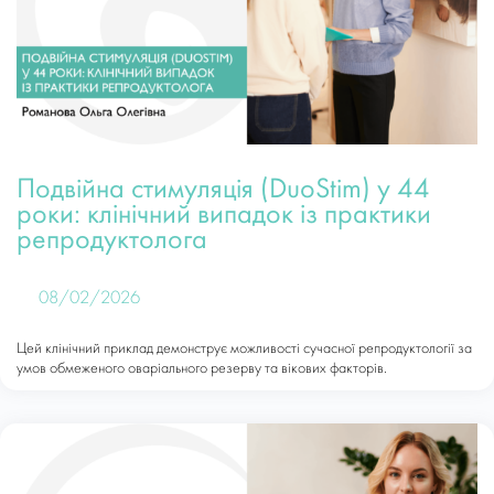
Подвійна стимуляція (DuoStim) у 44
роки: клінічний випадок із практики
репродуктолога
08/02/2026
Цей клінічний приклад демонструє можливості сучасної репродуктології за
умов обмеженого оваріального резерву та вікових факторів.