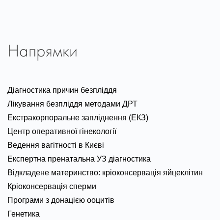
Напрямки
Діагностика причин безпліддя
Лікування безпліддя методами ДРТ
Екстракорпоральне запліднення (ЕКЗ)
Центр оперативної гінекології
Ведення вагітності в Києві
Експертна пренатальна УЗ діагностика
Відкладене материнство: кріоконсервація яйцеклітин
Кріоконсервація сперми
Програми з донацією ооцитів
Генетика