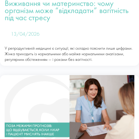
Виживання чи материнство: чому
організм може “відкладати” вагітність
під час стресу
13/04/2026
У репродуктивній медицині є ситуації, які складно пояснити лише цифрами.
Жінка приходить із нормальними або майже нормальними аналізами,
регулярним обстеженням — і роками без вагітності.