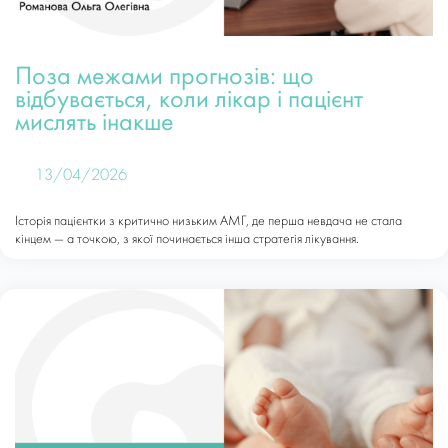
Поза межами прогнозів: що
відбувається, коли лікар і пацієнт
мислять інакше
13/04/2026
Історія пацієнтки з критично низьким АМГ, де перша невдача не стала
кінцем — а точкою, з якої починається інша стратегія лікування.