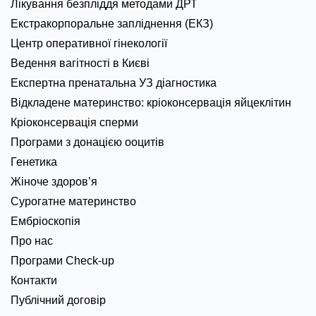
Лікування безпліддя методами ДРТ
Екстракорпоральне запліднення (ЕКЗ)
Центр оперативної гінекології
Ведення вагітності в Києві
Експертна пренатальна УЗ діагностика
Відкладене материнство: кріоконсервація яйцеклітин
Кріоконсервація сперми
Програми з донацією ооцитів
Генетика
Жіноче здоров’я
Сурогатне материнство
Ембріоскопія
Про нас
Програми Check-up
Контакти
Публічний договір