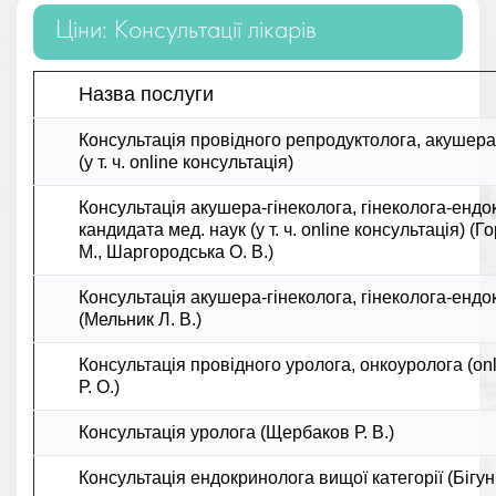
Ціни: Консультації лікарів
Назва послуги
Консультація провідного репродуктолога, акушера-
(у т. ч. online консультація)
Консультація акушера-гінеколога, гінеколога-ендо
кандидата мед. наук (у т. ч. online консультація) 
М., Шаргородська О. В.)
Консультація акушера-гінеколога, гінеколога-ендо
(Мельник Л. В.)
Консультація провідного уролога, онкоуролога (on
Р. О.)
Консультація уролога (Щербаков Р. В.)
Консультація ендокринолога вищої категорії (Бігун 