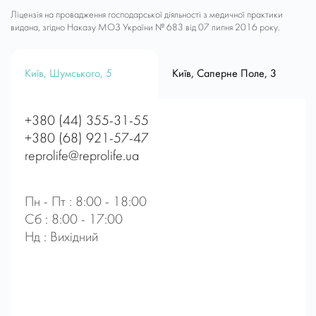
Ліцензія на провадження господарської діяльності з медичної практики
видана, згідно Наказу МОЗ України № 683 від 07 липня 2016 року.
Київ, Шумського, 5
Київ, Саперне Поле, 3
+380 (44) 355-31-55
+380 (68) 921-57-47
reprolife@reprolife.ua
Пн - Пт : 8:00 - 18:00
Сб : 8:00 - 17:00
Нд : Вихідний