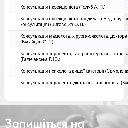
Консультація інфекціоніста (Голуб А. П.)
Консультація інфекціоніста, кандидата мед. наук, 
консультація) (Виговська О. В.)
Консультація мамолога, хірурга-онколога, доктора
(Бугайцов С. Г.)
Консультація терапевта, гастроентеролога, кардіол
(Гальчанська Г. Ю.)
Консультація психолога вищої категорії (Єрмоленко
Консультація терапевта, дієтолога, алерголога (Ку
Запишіться на