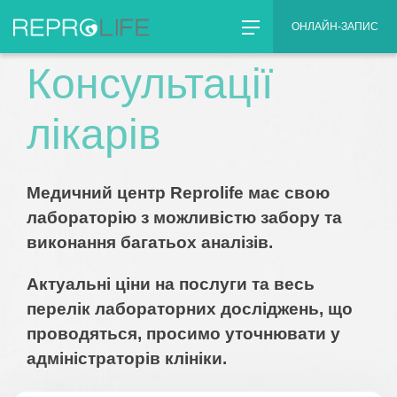
Skip
Головна
Ціни
»
ОНЛАЙН-ЗАПИС
to
content
Консультації
лікарів
Медичний центр Reprolife має свою
лабораторію з можливістю забору та
виконання багатьох аналізів.
Актуальні ціни на послуги та весь
перелік лабораторних досліджень, що
проводяться, просимо уточнювати у
адміністраторів клініки.