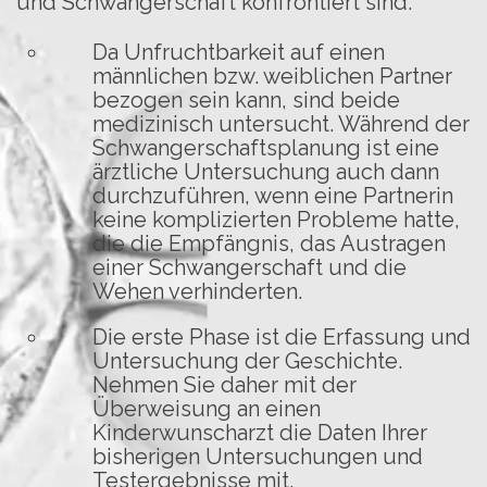
und Schwangerschaft konfrontiert sind.
Da Unfruchtbarkeit auf einen
männlichen bzw. weiblichen Partner
bezogen sein kann, sind beide
medizinisch untersucht. Während der
Schwangerschaftsplanung ist eine
ärztliche Untersuchung auch dann
durchzuführen, wenn eine Partnerin
keine komplizierten Probleme hatte,
die die Empfängnis, das Austragen
einer Schwangerschaft und die
Wehen verhinderten.
Die erste Phase ist die Erfassung und
Untersuchung der Geschichte.
Nehmen Sie daher mit der
Überweisung an einen
Kinderwunscharzt die Daten Ihrer
bisherigen Untersuchungen und
Testergebnisse mit.