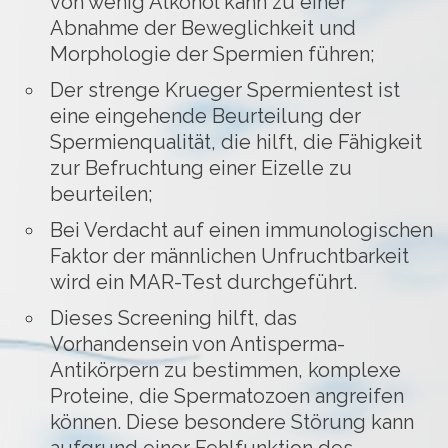
von wenig Alkohol kann zu einer
Abnahme der Beweglichkeit und
Morphologie der Spermien führen;
Der strenge Krueger Spermientest ist
eine eingehende Beurteilung der
Spermienqualität, die hilft, die Fähigkeit
zur Befruchtung einer Eizelle zu
beurteilen;
Bei Verdacht auf einen immunologischen
Faktor der männlichen Unfruchtbarkeit
wird ein MAR-Test durchgeführt.
Dieses Screening hilft, das
Vorhandensein von Antisperma-
Antikörpern zu bestimmen, komplexe
Proteine, die Spermatozoen angreifen
können. Diese besondere Störung kann