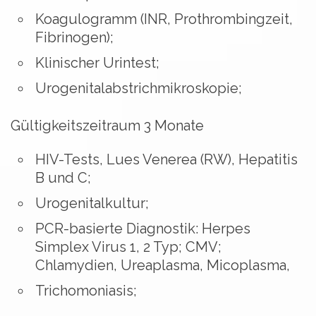
Koagulogramm (INR, Prothrombingzeit,
Fibrinogen);
Klinischer Urintest;
Urogenitalabstrichmikroskopie;
Gültigkeitszeitraum 3 Monate
HIV-Tests, Lues Venerea (RW), Hepatitis
B und C;
Urogenitalkultur;
PCR-basierte Diagnostik: Herpes
Simplex Virus 1, 2 Typ; CMV;
Chlamydien, Ureaplasma, Micoplasma,
Trichomoniasis;