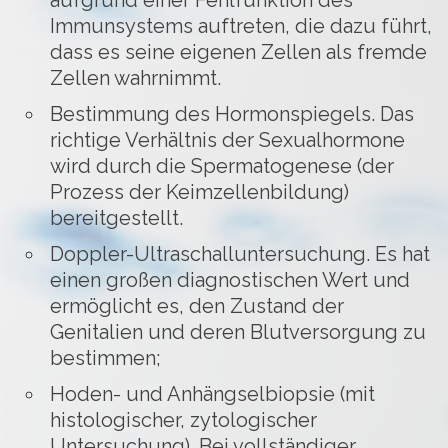
aufgrund einer Fehlfunktion des
Immunsystems auftreten, die dazu führt,
dass es seine eigenen Zellen als fremde
Zellen wahrnimmt.
Bestimmung des Hormonspiegels. Das
richtige Verhältnis der Sexualhormone
wird durch die Spermatogenese (der
Prozess der Keimzellenbildung)
bereitgestellt.
Doppler-Ultraschalluntersuchung. Es hat
einen großen diagnostischen Wert und
ermöglicht es, den Zustand der
Genitalien und deren Blutversorgung zu
bestimmen;
Hoden- und Anhängselbiopsie (mit
histologischer, zytologischer
Untersuchung). Bei vollständiger