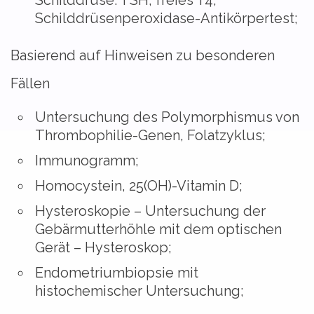
Schilddrüse: TSH, freies T4,
Schilddrüsenperoxidase-Antikörpertest;
Basierend auf Hinweisen zu besonderen
Fällen
Untersuchung des Polymorphismus von
Thrombophilie-Genen, Folatzyklus;
Immunogramm;
Homocystein, 25(OH)-Vitamin D;
Hysteroskopie – Untersuchung der
Gebärmutterhöhle mit dem optischen
Gerät – Hysteroskop;
Endometriumbiopsie mit
histochemischer Untersuchung;