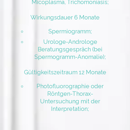
Micoplasma, Trichomoniasis;
Wirkungsdauer 6 Monate
Spermiogramm;
Urologe-Androloge
Beratungsgespräch (bei
Spermogramm-Anomalie);
Gültigkeitszeitraum 12 Monate
Photofluorographie oder
Röntgen-Thorax-
Untersuchung mit der
Interpretation;