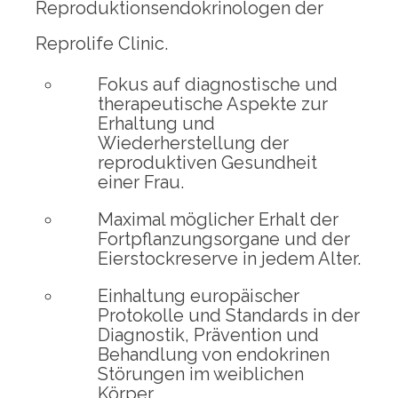
Reproduktionsendokrinologen der
Reprolife Clinic.
Fokus auf diagnostische und
therapeutische Aspekte zur
Erhaltung und
Wiederherstellung der
reproduktiven Gesundheit
einer Frau.
Maximal möglicher Erhalt der
Fortpflanzungsorgane und der
Eierstockreserve in jedem Alter.
Einhaltung europäischer
Protokolle und Standards in der
Diagnostik, Prävention und
Behandlung von endokrinen
Störungen im weiblichen
Körper.