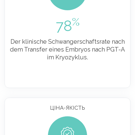
%
78
Der klinische Schwangerschaftsrate nach
dem Transfer eines Embryos nach PGT-A
im Kryozyklus.
ЦІНА-ЯКІСТЬ