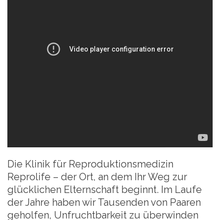
Die Klinik für Reproduktionsmedizin
Reprolife – der Ort, an dem Ihr Weg zur
glücklichen Elternschaft beginnt. Im Laufe
der Jahre haben wir Tausenden von Paaren
geholfen, Unfruchtbarkeit zu überwinden