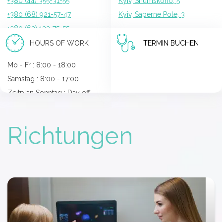
+380 (44) 355-31-55
Kyiv, Shumskoho, 5
+380 (68) 921-57-47
Kyiv, Saperne Pole, 3
+380 (63) 133-75-55
HOURS OF WORK
TERMIN BUCHEN
Mo - Fr : 8:00 - 18:00
Samstag : 8:00 - 17:00
Zeitplan Sonntag : Day off
Richtungen