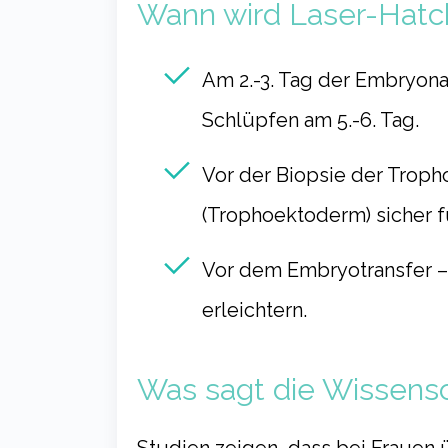
Wann wird Laser-Hatc
Am 2.-3. Tag der Embryon
Schlüpfen am 5.-6. Tag.
Vor der Biopsie der Trop
(Trophoektoderm) sicher 
Vor dem Embryotransfer
–
erleichtern.
Was sagt die Wissens
Studien zeigen, dass bei Frauen 