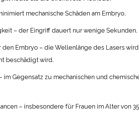
minimiert mechanische Schäden am Embryo.
keit
– der Eingriff dauert nur wenige Sekunden.
ür den Embryo
– die Wellenlänge des Lasers wird
ht beschädigt wird.
– im Gegensatz zu mechanischen und chemisch
hancen
– insbesondere für Frauen im Alter von 35