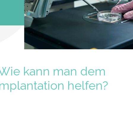
: Wie kann man dem
mplantation helfen?