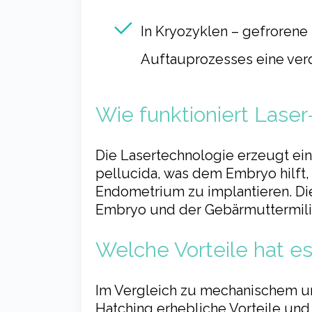
In Kryozyklen – gefrorene
Auftauprozesses eine verd
Wie funktioniert Lase
Die Lasertechnologie erzeugt ein
pellucida, was dem Embryo hilft,
Endometrium zu implantieren. Di
Embryo und der Gebärmuttermili
Welche Vorteile hat e
Im Vergleich zu mechanischem u
Hatching erhebliche Vorteile und 