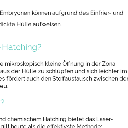
 Embryonen können aufgrund des Einfrier- und
ickte Hülle aufweisen.
r-Hatching?
e mikroskopisch kleine Öffnung in der Zona
 aus der Hülle zu schlüpfen und sich leichter im
es fördert auch den Stoffaustausch zwischen d
eu.
s?
nd chemischem Hatching bietet das Laser-
gilt heute als die effektivste Methode: