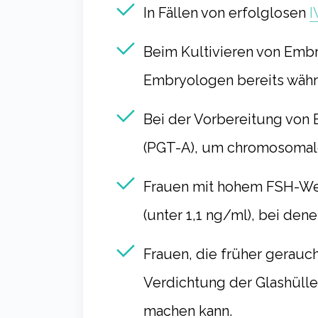
In Fällen von erfolglosen
I
Beim Kultivieren von Embr
Embryologen bereits währe
Bei der Vorbereitung von 
(PGT-A), um chromosomal
Frauen mit hohem FSH-We
(unter 1,1 ng/ml), bei dene
Frauen, die früher gerauch
Verdichtung der Glashülle 
machen kann.