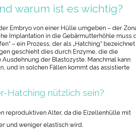
nd warum ist es wichtig?
 der Embryo von einer Hülle umgeben – der Zon
iche Implantation in die Gebärmutterhöhle muss 
en“ – ein Prozess, der als „Hatching“ bezeichnet
ngen geschieht dies durch Enzyme, die die
ie Ausdehnung der Blastozyste. Manchmal kann
n, und in solchen Fällen kommt das assistierte
r-Hatching nützlich sein?
n reproduktiven Alter, da die Eizellenhülle mit
 und weniger elastisch wird.