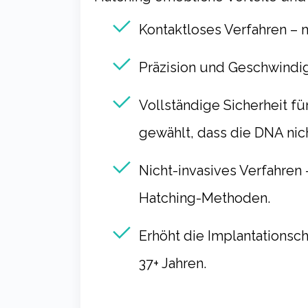
Kontaktloses Verfahren
– 
Präzision und Geschwindig
Vollständige Sicherheit f
gewählt, dass die DNA nic
Nicht-invasives Verfahren
Hatching-Methoden.
Erhöht die Implantationsc
37+ Jahren.