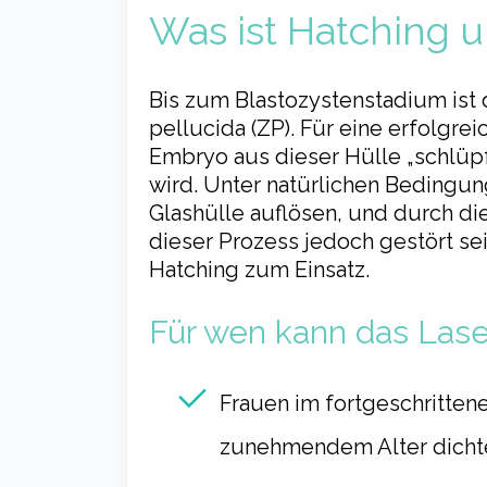
Was ist Hatching u
Bis zum Blastozystenstadium ist
pellucida (ZP). Für eine erfolgre
Embryo aus dieser Hülle „schlüpf
wird. Unter natürlichen Bedingu
Glashülle auflösen, und durch d
dieser Prozess jedoch gestört sei
Hatching zum Einsatz.
Für wen kann das Lase
Frauen im fortgeschrittene
zunehmendem Alter dichter