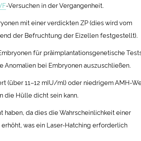
VF
-Versuchen in der Vergangenheit.
yonen mit einer verdickten ZP (dies wird vom
nd der Befruchtung der Eizellen festgestellt).
Embryonen für präimplantationsgenetische Test
e Anomalien bei Embryonen auszuschließen.
rt (über 11–12 mIU/ml) oder niedrigem AMH-We
n die Hülle dicht sein kann.
t haben, da dies die Wahrscheinlichkeit einer
erhöht, was ein Laser-Hatching erforderlich