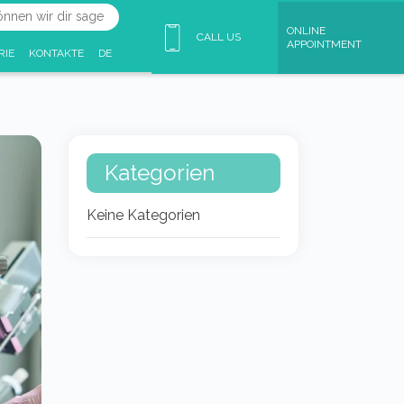
ONLINE
CALL US
APPOINTMENT
RIE
KONTAKTE
DE
Kategorien
Keine Kategorien