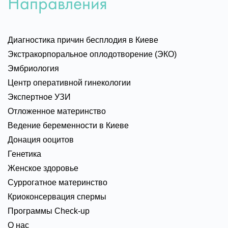
Направления
Диагностика причин бесплодия в Киеве
Экстракорпоральное оплодотворение (ЭКО)
Эмбриология
Центр оперативной гинекологии
Экспертное УЗИ
Отложенное материнство
Ведение беременности в Киеве
Донация ооцитов
Генетика
Женское здоровье
Суррогатное материнство
Криоконсервация спермы
Программы Check-up
О нас