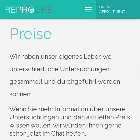
Skip
ONLINE
Startseite
APPOINTMENT
to
content
Preise
Wir haben unser eigenes Labor, wo
unterschiedliche Untersuchungen
gesammelt und durchgeführt werden
können.
Wenn Sie mehr Information über unsere
Untersuchungen und den aktuellen Preis
wissen wollen, wir würden Ihnen gerne
schon jetzt im Chat helfen.