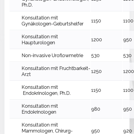
Ph.D.
Konsultation mit
1150
1100
Gynäkologen-Geburtshelfer
Konsultation mit
1200
950
Haupturologen
Non-invasive Uroflowmetrie
530
530
Konsultation mit Fruchtbarkeit-
1250
1200
Arzt
Konsultation mit
1150
1100
Endokrinologen, Ph.D.
Konsultation mit
980
950
Endokrinologen
Konsultation mit
Mammologen, Chirurg-
950
920