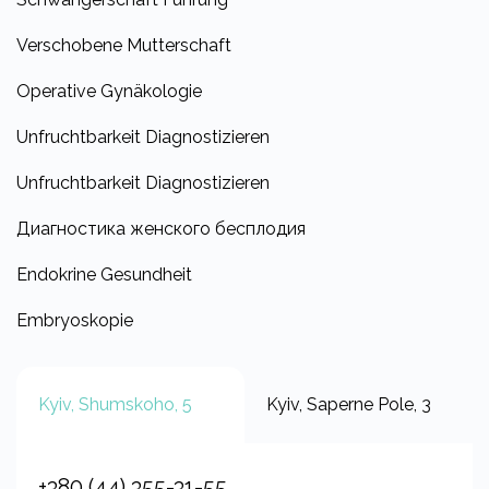
Verschobene Mutterschaft
Operative Gynäkologie
Unfruchtbarkeit Diagnostizieren
Unfruchtbarkeit Diagnostizieren
Диагностика женского бесплодия
Endokrine Gesundheit
Embryoskopie
Kyiv, Shumskoho, 5
Kyiv, Saperne Pole, 3
+380 (44) 355-31-55