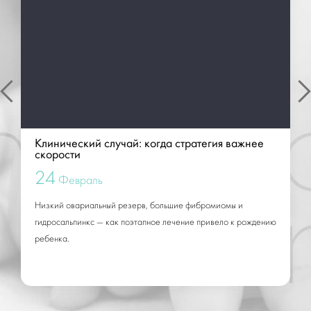
Клинический случай: когда стратегия важнее
скорости
24
Февраль
Низкий овариальный резерв, большие фибромиомы и
гидросальпинкс — как поэтапное лечение привело к рождению
ребенка.