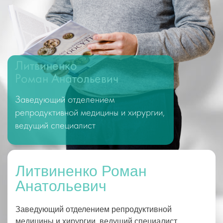
Литвиненко
Роман Анатольевич
Заведующий отделением
репродуктивной медицины и хирургии,
ведущий специалист
Литвиненко Роман
Анатольевич
Заведующий отделением репродуктивной
медицины и хирургии, ведущий специалист