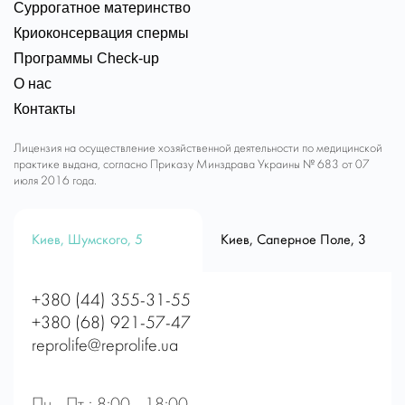
Суррогатное материнство
Криоконсервация спермы
Программы Check-up
О нас
Контакты
Лицензия на осуществление хозяйственной деятельности по медицинской
практике выдана, согласно Приказу Минздрава Украины № 683 от 07
июля 2016 года.
Киев, Шумского, 5
Киев, Саперное Поле, 3
+380 (44) 355-31-55
+380 (68) 921-57-47
reprolife@reprolife.ua
Пн - Пт : 8:00 - 18:00