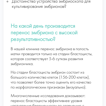
Достоинства устройства эмбриоскопа для
культивирования эмбрионов?
На какой день производится
перенос эмбриона с высокой
результативностью?
В нашей клинике перенос эмбриона в полость
матки проводится только на стадии бластоцисты,
которая соответствует 5-6 суткам развития
эмбриончика.
На стадии бластоцисты эмбрион состоит из
большого количества клеток (156-200 клеток),
что позволяет более точно оценить его качество
по морфологическим признакам (визуально).
Многочисленные исследования доказывают:
перенос бластоцисты эффективнее уровня
наступления беременности по сравнению с