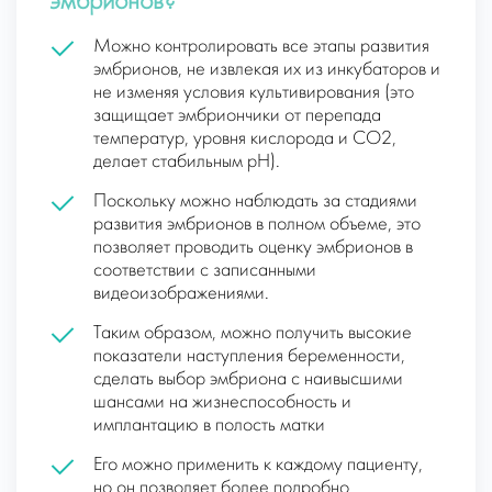
эмбрионов?
Можно контролировать все этапы развития
эмбрионов, не извлекая их из инкубаторов и
не изменяя условия культивирования (это
защищает эмбриончики от перепада
температур, уровня кислорода и CO2,
делает стабильным pH).
Поскольку можно наблюдать за стадиями
развития эмбрионов в полном объеме, это
позволяет проводить оценку эмбрионов в
соответствии с записанными
видеоизображениями.
Таким образом, можно получить высокие
показатели наступления беременности,
сделать выбор эмбриона с наивысшими
шансами на жизнеспособность и
имплантацию в полость матки
Его можно применить к каждому пациенту,
но он позволяет более подробно