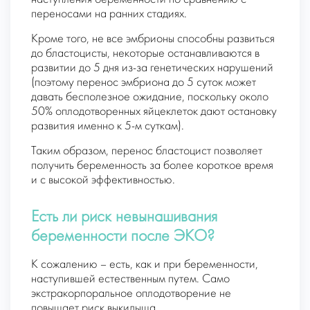
переносами на ранних стадиях.
Кроме того, не все эмбрионы способны развиться
до бластоцисты, некоторые останавливаются в
развитии до 5 дня из-за генетических нарушений
(поэтому перенос эмбриона до 5 суток может
давать бесполезное ожидание, поскольку около
50% оплодотворенных яйцеклеток дают остановку
развития именно к 5-м суткам).
Таким образом, перенос бластоцист позволяет
получить беременность за более короткое время
и с высокой эффективностью.
Есть ли риск невынашивания
беременности после ЭКО?
К сожалению – есть, как и при беременности,
наступившей естественным путем. Само
экстракорпоральное оплодотворение не
повышает риск выкидыша.