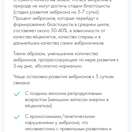
природе не могут достичь стадии бластоцисты
(стадия развития эмбриона на 5-7 сутки).
Процент эмбрионов, которые перейдут к
формированию бластоцисты в среднем цикле,
составляет около 50-40%, в зависимости от
качества яйцеклеток, качества спермы и в
дальнейшем качества самих эмбриончиков.
Таким образом, уменьшение количества
эмбрионов, прогрессирующее по мере развития к
5-му дню, абсолютно нормально.
Чаще остановка развития эмбрионов к 5 суткам
связана:
С поздним женским репродуктивным
возрастом (меньшим запасом энергии в
яйцеклетках)
С хромосомными/генетическими
нарушениями у эмбриона, что
несовместимо с правильным развитием и