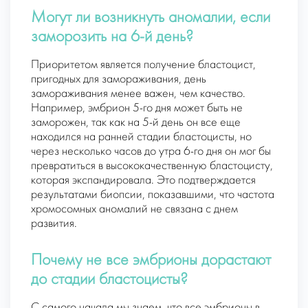
Могут ли возникнуть аномалии, если
заморозить на 6-й день?
Приоритетом является получение бластоцист,
пригодных для замораживания, день
замораживания менее важен, чем качество.
Например, эмбрион 5-го дня может быть не
заморожен, так как на 5-й день он все еще
находился на ранней стадии бластоцисты, но
через несколько часов до утра 6-го дня он мог бы
превратиться в высококачественную бластоцисту,
которая экспандировала. Это подтверждается
результатами биопсии, показавшими, что частота
хромосомных аномалий не связана с днем
развития.
Почему не все эмбрионы дорастают
до стадии бластоцисты?
С самого начала мы знаем, что все эмбрионы в