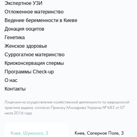
Экспертное УЗИ
Отложенное материнство
Ведение беременности в Киеве
Донация ооцитов
Генетика
Женское здоровье
Суррогатное материнство
Криоконсервация спермы
Программы Check-up
О нас
Контакты
Лицензия на осуществление хозяйственной деятельности по медицинской
практике выдана, согласно Приказу Минздрава Украины № 683 от 07
июля 2016 года.
Киев, Шумского, 5
Киев, Саперное Поле, 3