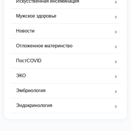
Искусственная инсеминация
Мужское здоровье
Новости
Отложенное материнство
ПостCOVID
ЭКО
Эмбриология
Эндокринология