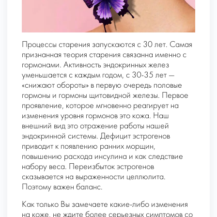
Процессы старения запускаются с 30 лет. Самая
признанная теория старения связанна именно с
гормонами. Активность эндокринных желез
уменьшается с каждым годом, с 30-35 лет —
«снижают обороты» в первую очередь половые
гормоны и гормоны щитовидной железы. Первое
проявление, которое мгновенно реагирует на
изменения уровня гормонов это кожа. Наш
внешний вид это отражение работы нашей
эндокринной системы. Дефицит эстрогенов
приводит к появлению ранних морщин,
повышению расхода инсулина и как следствие
набору веса. Переизбыток эстрогенов
сказывается на выраженности целлюлита.
Поэтому важен баланс.
Как только Вы замечаете какие-либо изменения
на коже, не ждите более серьезных симптомов со