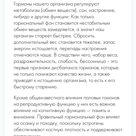
Гормоны нашего организма регулируют
метаболизм (обмен веществ), сон, настроение,
либидо и другие функции. Как только
гормональный фон становится нестабильным
обмен веществ замедляется, а значит наш
организм стареет быстрее. Сбросить
дополнительный вес становится тяжелее, запас
энергии истощается, перепады настроения
отмечаются чаще. В следствии чего, набор веса,
раздражительность, слабость, бессонница – это
первые признаки дисбаланса гормонов, которые
не только понижают качество жизни, а также
приводят к истощению организма, то есть к его
быстрому старению.
Кроме общеизвестного влияния половых гомонов
на репродуктивную функцию у них есть важное
влияние на когнитивную функцию — память и
внимание. Правильный гормональный фон влияет
на осанку и походку, поскольку эстрогены
обеспечивают костную плотность и поддерживают