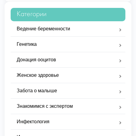
Категории
Ведение беременности
Генетика
Донация ооцитов
Женское здоровье
Забота о малыше
Знакомимся с экспертом
Инфектология