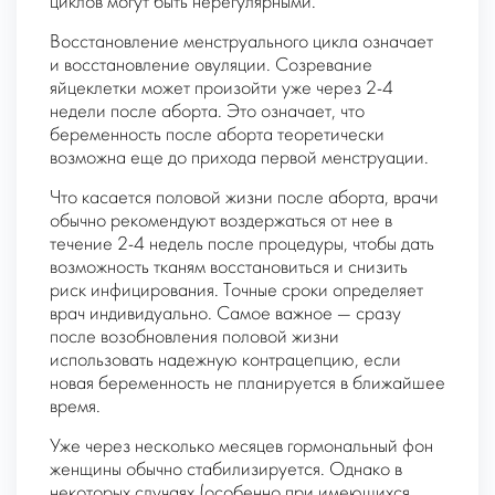
циклов могут быть нерегулярными.
Восстановление менструального цикла означает
и восстановление овуляции. Созревание
яйцеклетки может произойти уже через 2-4
недели после аборта. Это означает, что
беременность после аборта теоретически
возможна еще до прихода первой менструации.
Что касается половой жизни после аборта, врачи
обычно рекомендуют воздержаться от нее в
течение 2-4 недель после процедуры, чтобы дать
возможность тканям восстановиться и снизить
риск инфицирования. Точные сроки определяет
врач индивидуально. Самое важное — сразу
после возобновления половой жизни
использовать надежную контрацепцию, если
новая беременность не планируется в ближайшее
время.
Уже через несколько месяцев гормональный фон
женщины обычно стабилизируется. Однако в
некоторых случаях (особенно при имеющихся