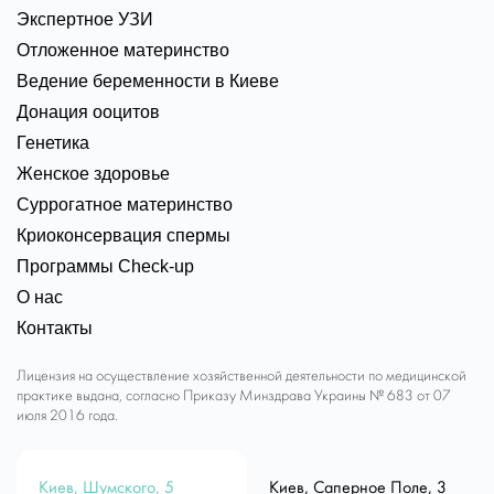
Экспертное УЗИ
Отложенное материнство
Ведение беременности в Киеве
Донация ооцитов
Генетика
Женское здоровье
Суррогатное материнство
Криоконсервация спермы
Программы Check-up
О нас
Контакты
Лицензия на осуществление хозяйственной деятельности по медицинской
практике выдана, согласно Приказу Минздрава Украины № 683 от 07
июля 2016 года.
Киев, Шумского, 5
Киев, Саперное Поле, 3