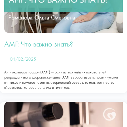
АМГ: Что важно знать?
04/02/2025
Антимюллеров гормон (АМГ) — один из важнейших показателей
репродуктивного здоровья женщины. АМГ вырабатывается фолликулами
яичников и помогает оценить овариальный резерв, то есть количество
яйцеклеток, которые остались в яичниках.