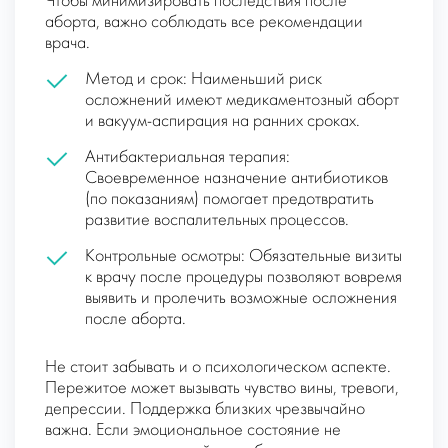
Чтобы минимизировать последствия после
аборта, важно соблюдать все рекомендации
врача.
Метод и срок: Наименьший риск
осложнений имеют медикаментозный аборт
и вакуум-аспирация на ранних сроках.
Антибактериальная терапия:
Своевременное назначение антибиотиков
(по показаниям) помогает предотвратить
развитие воспалительных процессов.
Контрольные осмотры: Обязательные визиты
к врачу после процедуры позволяют вовремя
выявить и пролечить возможные осложнения
после аборта.
Не стоит забывать и о психологическом аспекте.
Пережитое может вызывать чувство вины, тревоги,
депрессии. Поддержка близких чрезвычайно
важна. Если эмоциональное состояние не