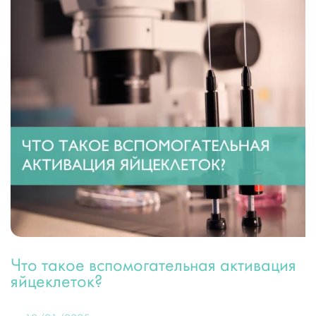
Что такое вспомогательная активация
яйцеклеток?