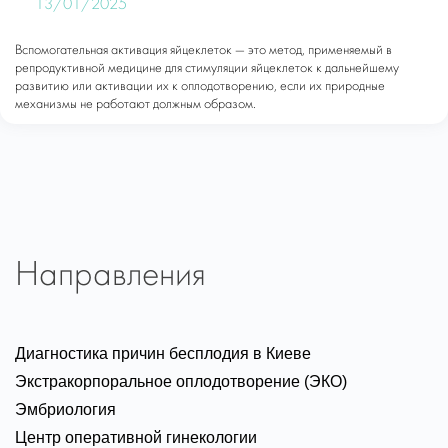
13/01/2025
Вспомогательная активация яйцеклеток — это метод, применяемый в
репродуктивной медицине для стимуляции яйцеклеток к дальнейшему
развитию или активации их к оплодотворению, если их природные
механизмы не работают должным образом.
Направления
Диагностика причин бесплодия в Киеве
Экстракорпоральное оплодотворение (ЭКО)
Эмбриология
Центр оперативной гинекологии