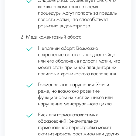
Эндометриоз: Существует риск, что
клетки эндометрия во время
процедуры могут попасть за пределы
полости матки, что способствует
развитию эндометриоза.
Медикаментозный аборт:
Неполный аборт: Возможно
сохранение остатков плодного яйца
или его оболочек в полости матки, что
может стать причиной плацентарных
полипов и хронического воспаления.
Гормональные нарушения: Хотя и
реже, но возможно развитие
функциональных кист яичников или
нарушение менструального цикла.
Риск для гормонозависимых
образований: Значительная
гормональная перестройка может
активизировать рост миом или других