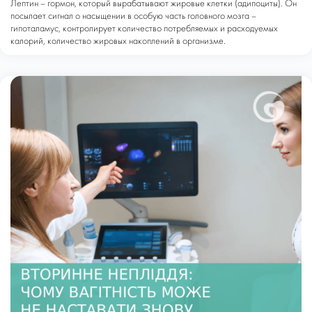
Лептин – гормон, который вырабатывают жировые клетки (адипоциты). Он
посылает сигнал о насыщении в особую часть головного мозга –
гипоталамус, контролирует количество потребляемых и расходуемых
калорий, количество жировых накоплений в организме.