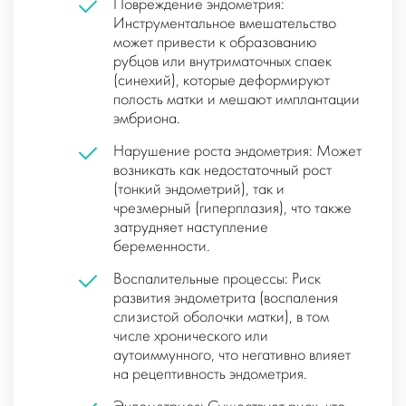
Повреждение эндометрия:
Инструментальное вмешательство
может привести к образованию
рубцов или внутриматочных спаек
(синехий), которые деформируют
полость матки и мешают имплантации
эмбриона.
Нарушение роста эндометрия: Может
возникать как недостаточный рост
(тонкий эндометрий), так и
чрезмерный (гиперплазия), что также
затрудняет наступление
беременности.
Воспалительные процессы: Риск
развития эндометрита (воспаления
слизистой оболочки матки), в том
числе хронического или
аутоиммунного, что негативно влияет
на рецептивность эндометрия.