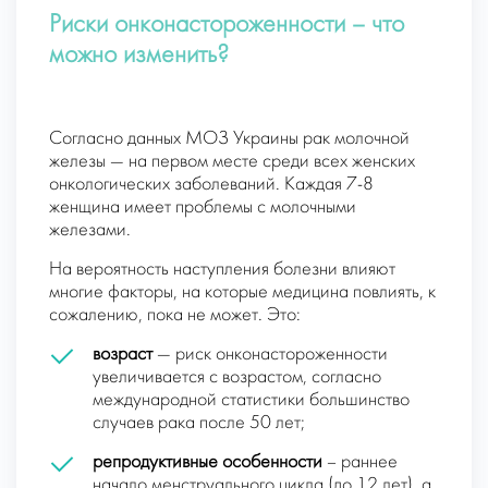
Риски онконастороженности – что
можно изменить?
Согласно данных МОЗ Украины рак молочной
железы — на первом месте среди всех женских
онкологических заболеваний. Каждая 7-8
женщина имеет проблемы с молочными
железами.
На вероятность наступления болезни влияют
многие факторы, на которые медицина повлиять, к
сожалению, пока не может. Это:
возраст
— риск онконастороженности
увеличивается с возрастом, согласно
международной статистики большинство
случаев рака после 50 лет;
репродуктивные особенности
– раннее
начало менструального цикла (до 12 лет), а