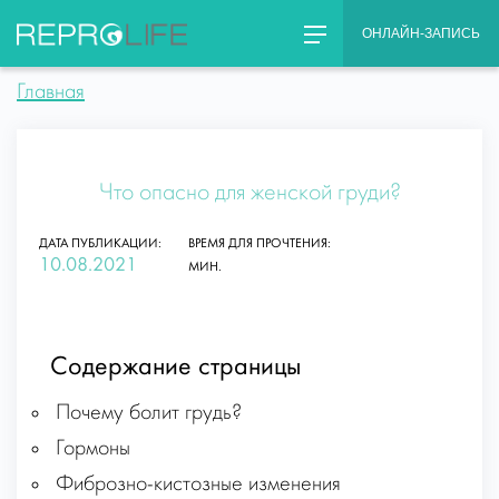
Skip
ОНЛАЙН-ЗАПИСЬ
to
content
Главная
Что опасно для женской груди?
ДАТА ПУБЛИКАЦИИ:
ВРЕМЯ ДЛЯ ПРОЧТЕНИЯ:
10.08.2021
МИН.
Содержание страницы
Почему болит грудь?
Гормоны
Фиброзно-кистозные изменения