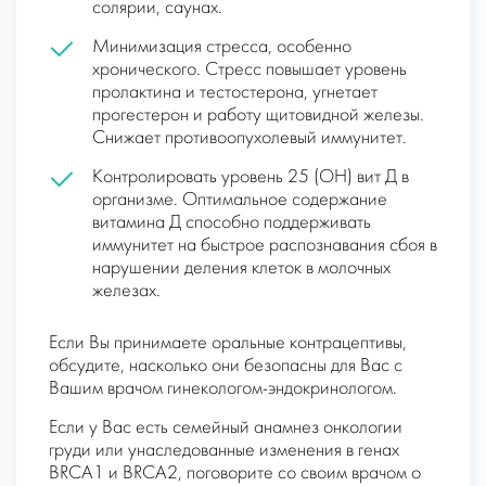
солярии, саунах.
Минимизация стресса, особенно
хронического. Стресс повышает уровень
пролактина и тестостерона, угнетает
прогестерон и работу щитовидной железы.
Снижает противоопухолевый иммунитет.
Контролировать уровень 25 (OH) вит Д в
организме. Оптимальное содержание
витамина Д способно поддерживать
иммунитет на быстрое распознавания сбоя в
нарушении деления клеток в молочных
железах.
Если Вы принимаете оральные контрацептивы,
обсудите, насколько они безопасны для Вас с
Вашим врачом гинекологом-эндокринологом.
Если у Вас есть семейный анамнез онкологии
груди или унаследованные изменения в генах
BRCA1 и BRCA2, поговорите со своим врачом о