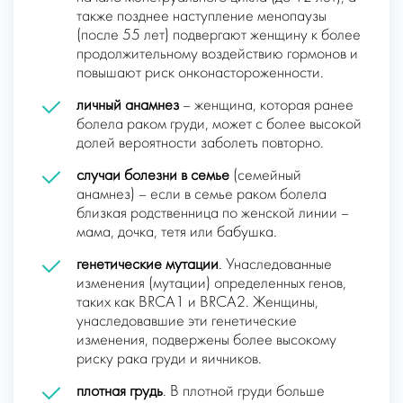
также позднее наступление менопаузы
(после 55 лет) подвергают женщину к более
продолжительному воздействию гормонов и
повышают риск онконастороженности.
личный анамнез
– женщина, которая ранее
болела раком груди, может с более высокой
долей вероятности заболеть повторно.
случаи болезни в семье
(семейный
анамнез) – если в семье раком болела
близкая родственница по женской линии –
мама, дочка, тетя или бабушка.
генетические мутации
. Унаследованные
изменения (мутации) определенных генов,
таких как BRCA1 и BRCA2. Женщины,
унаследовавшие эти генетические
изменения, подвержены более высокому
риску рака груди и яичников.
плотная грудь
. В плотной груди больше