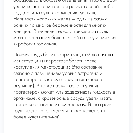
образовывать боковые ответвления. Прогестерон
увеличивает количество и размер долей, чтобы
подготовить грудь к кормлению малыша.
Налитость молочных желез — один из самых
ранних признаков беременности для многих
женщин. В течение первого триместра грудь
может оставаться болезненной из-за увеличения
выработки гормонов.
Почему грудь болит за три-пять дней до начала
менструации и перестает болеть после
наступления менструации? Это состояние
связано с повышением уровня эстрогена и
прогестерона в вторую фазу цикла (после
овуляции). В то же время после овуляции
прогестерон может чуть задерживать жидкость в
организме, а кровеносные сосуды увеличивать
приток крови к молочным железам. В это время
грудь часто наполняется и также может стать
более чувствительной.