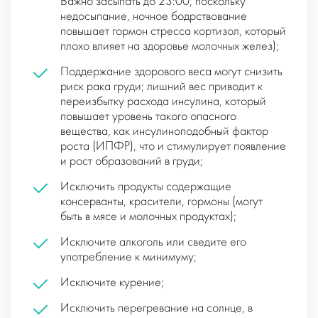
Важно засыпать до 23:00, поскольку
недосыпание, ночное бодрствование
повышает гормон стресса кортизол, который
плохо влияет на здоровье молочных желез);
Поддержание здорового веса могут снизить
риск рака груди; лишний вес приводит к
переизбытку расхода инсулина, который
повышает уровень такого опасного
вещества, как инсулиноподобный фактор
роста (ИПФР), что и стимулирует появление
и рост образований в груди;
Исключить продукты содержащие
консерванты, красители, гормоны (могут
быть в мясе и молочных продуктах);
Исключите алкоголь или сведите его
употребление к минимуму;
Исключите курение;
Исключить перегревание на солнце, в