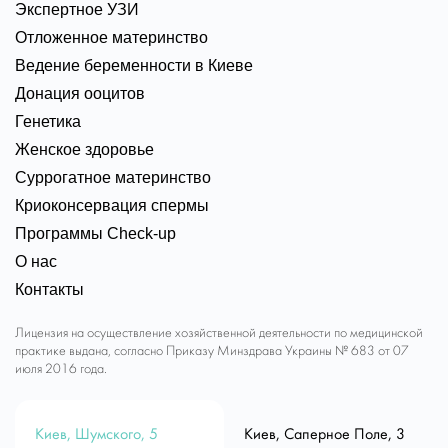
Экспертное УЗИ
Отложенное материнство
Ведение беременности в Киеве
Донация ооцитов
Генетика
Женское здоровье
Суррогатное материнство
Криоконсервация спермы
Программы Check-up
О нас
Контакты
Лицензия на осуществление хозяйственной деятельности по медицинской
практике выдана, согласно Приказу Минздрава Украины № 683 от 07
июля 2016 года.
Киев, Шумского, 5
Киев, Саперное Поле, 3