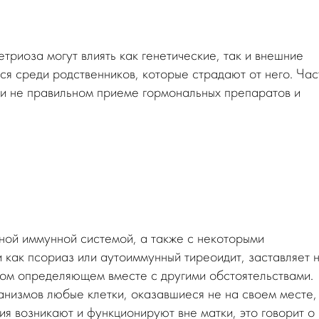
триоза могут влиять как генетические, так и внешние
ся среди родственников, которые страдают от него. Час
ри не правильном приеме гормональных препаратов и
нной иммунной системой, а также с некоторыми
 как псориаз или аутоиммунный тиреоидит, заставляет 
ном определяющем вместе с другими обстоятельствами.
низмов любые клетки, оказавшиеся не на своем месте,
ия возникают и функционируют вне матки, это говорит о