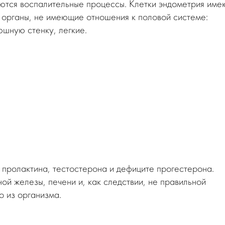
ются воспалительные процессы. Клетки эндометрия име
 органы, не имеющие отношения к половой системе:
юшную стенку, легкие.
 пролактина, тестостерона и дефиците прогестерона.
й железы, печени и, как следствии, не правильной
о из организма.