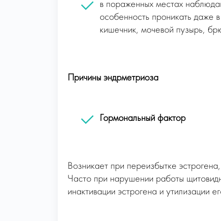
в пораженных местах наблюда
особенность проникать даже в
кишечник, мочевой пузырь, бр
Причины эндрметриоза
Гормональный фактор
Возникает при переизбытке эстрогена,
Часто при нарушении работы щитовидно
инактивации эстрогена и утилизации ег