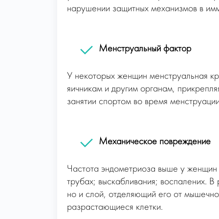
нарушении защитных механизмов в имм
Менструальный фактор
У некоторых женщин менструальная кр
яичникам и другим органам, прикрепля
занятии спортом во время менструации
Механическое повреждение
Частота эндометриоза выше у женщин 
трубах; выскабливания; воспалених. В 
но и слой, отделяющий его от мышечн
разрастающиеся клетки.