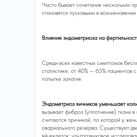
Часто бывает сочетание нескольких пр
становятся пусковыми в возникновении
Влияние эндометриоза на фертильност
Среди всех известных симптомов бесп
статистике, от 40% — 65% пациентов с
попытке зачатия.
Эндометриоз яичников уменьшает коли
вызывает фиброз (уплотнение) ткани в
считаются причиной, по которой у же
овариального резерва. Существует два
яйцеклеток: ультразвуковое исследова