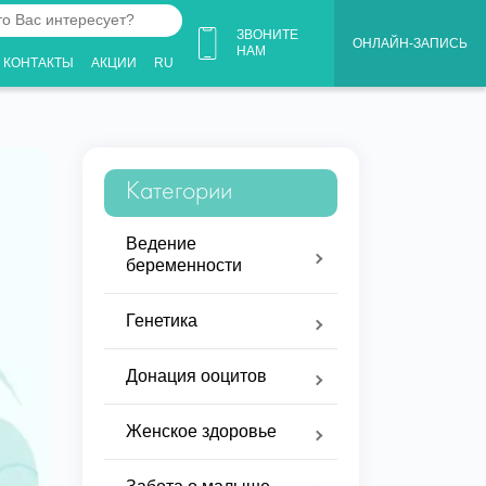
ЗВОНИТЕ
ОНЛАЙН-ЗАПИСЬ
НАМ
КОНТАКТЫ
АКЦИИ
RU
ует?
Категории
Ведение
беременности
Генетика
Донация ооцитов
Женское здоровье