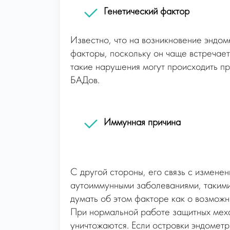
Генетический фактор
Известно, что на возникновение эндоме
факторы, поскольку он чаще встречает
такие нарушения могут происходить п
БАДов.
Иммунная причина
С другой стороны, его связь с измене
аутоиммунными заболеваниями, такими
думать об этом факторе как о возмож
При нормальной работе защитных меха
уничтожаются. Если островки эндометр