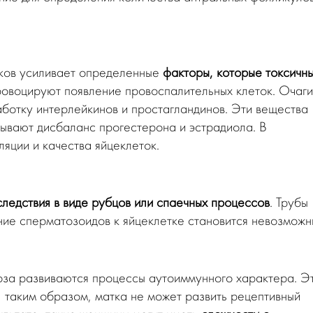
ков усиливает определенные
факторы, которые токсичн
ровоцируют появление провоспалительных клеток. Очаги
аботку интерлейкинов и простагландинов. Эти вещества
зывают дисбаланс прогестерона и эстрадиола. В
яции и качества яйцеклеток.
ледствия в виде рубцов или спаечных процессов
. Трубы
ние сперматозоидов к яйцеклетке становится невозможн
иоза развиваются процессы аутоиммунного характера. Э
 таким образом, матка не может развить рецептивный