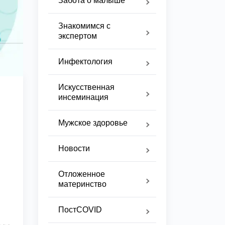
Забота о малыше
Знакомимся с
экспертом
Инфектология
Искусственная
инсеминация
Мужское здоровье
Новости
Отложенное
материнство
ПостCOVID