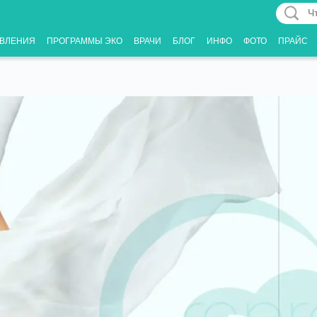
Что
Вас
ВЛЕНИЯ
ПРОГРАММЫ ЭКО
ВРАЧИ
БЛОГ
ИНФО
ФОТО
ПРАЙС
интерес