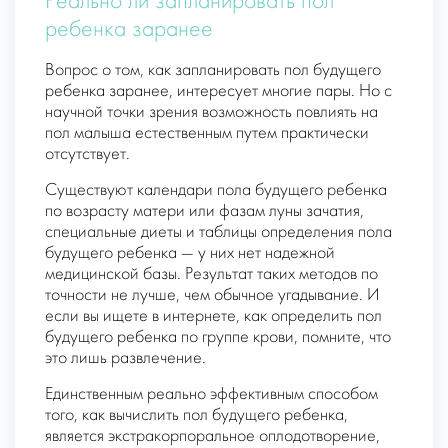
Реально ли запланировать пол
ребенка заранее
Вопрос о том, как запланировать пол будущего
ребенка заранее, интересует многие пары. Но с
научной точки зрения возможность повлиять на
пол малыша естественным путем практически
отсутствует.
Существуют календари пола будущего ребенка
по возрасту матери или фазам луны зачатия,
специальные диеты и таблицы определения пола
будущего ребенка — у них нет надежной
медицинской базы. Результат таких методов по
точности не лучше, чем обычное угадывание. И
если вы ищете в интернете, как определить пол
будущего ребенка по группе крови, помните, что
это лишь развлечение.
Единственным реально эффективным способом
того, как вычислить пол будущего ребенка,
является экстракорпоральное оплодотворение,