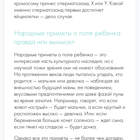
хромосому принес сперматозоид: X или Y. Какой
именно сперматозоид первым достигнет
яйцеклетки — дело случая.
Народные приметы о поле ребенка:
правда или вымысел
Народные приметы о поле ребенка — это
интересная часть культурного наследия, но с
научной точки зрения они не имеют обоснования.
На протяжении веков люди пытались угадать, кто
родится — мальчик или девочка — наблюдая за
внешностью будущей мамы, ее поведением,
вкусовыми предпочтениями или даже фазой луны
во время зачатия. Например, говорят, что если
живот «острый» — будет мальчик, а если круглый и
расположен высоко — девочка. Или: если
беременная больше хочет соленого — ждет сына,
если тянет на сладкое — будет дочка.
Однако все эти приметы — не более чем догадки.