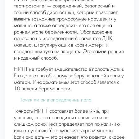
тестирование) — современный, безопасный и
точный способ диагностики, который позволяет
выявить возможные хромосомные нарушения у
малыша, а также определить его пол еще на
раннем этапе беременности. Обследование
основано на исследовании фрагментов ДНК
малыша, циркулирующих в крови матери и
попадающих туда из плаценты. Это самый ранний
и надежный способ.
НИПТ не требует вмешательства в полость матки.
Его делают по обычному забору венозной крови у
матери. Информативным этот способ является с
10 недели беременности.
Точен ли он в определении пола
Точность НИПТ составляет более 99%, при
условии, что он проводится правильно и не
слишком рано. Тест определяет пол по наличию
или отсутствию Y-хромосомы в крови матери.
Если она есть — это означает, что родится, скорее