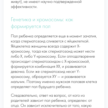
живут), не имеют научно подтвержденной
эффективности.
Генетика и хромосомы: как
формируется пол
Пол ребенка определяется еще в момент зачатия,
когда сперматозоид сливается с яйцеклеткой.
Яйцеклетка женщины всегда содержит X-
хромосому, тогда как сперматозоид может нести
либо X, либо Y-хромосому. Если оплодотворение
происходит сперматозоидом с X-хромосомой,
формируется комбинация XX, и развивается
девочка. Если же сперматозоид несет Y-
хромосому, образуется XY — и развивается
мальчик. Поэтому именно мужская половая клетка
определяет пол будущего ребенка.
Следовательно, ответ на вопрос, от кого из
родителей зависит пол ребенка, определен: от
отца. Он зависит исключительно от того, какую