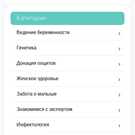
Категории
Ведение беременности
Генетика
Донация ооцитов
Женское здоровье
Забота о малыше
Знакомимся с экспертом
Инфектология