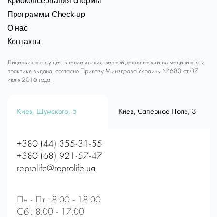
Криоконсервация спермы
Программы Check-up
О нас
Контакты
Лицензия на осуществление хозяйственной деятельности по медицинской
практике выдана, согласно Приказу Минздрава Украины № 683 от 07
июля 2016 года.
Киев, Шумского, 5
Киев, Саперное Поле, 3
+380 (44) 355-31-55
+380 (68) 921-57-47
reprolife@reprolife.ua
Пн - Пт : 8:00 - 18:00
Сб : 8:00 - 17:00