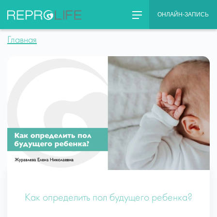
Skip
ОНЛАЙН-ЗАПИСЬ
to
content
Главная
Как определить пол будущего ребенка?