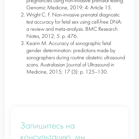
pregnancies using non-invasive prenatal testing.
Genomic Medicine, 2019; 4: Article 15.
Wright C. F. Non-invasive prenatal diagnostic
test accuracy for fetal sex using cell-free DNA:
a review and meta-analysis. BMC Research
Notes, 2012; 5: р. 476.
Kearin M. Accuracy of sonographic fetal
gender determination: predictions made by
sonographers during routine obstetric ultrasound
scans. Australasian Journal of Ultrasound in
Medicine, 2015; 17 (3): р. 125–130.
Запишитесь на
консультацию, мы