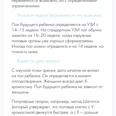
беременности возможно, но с определенными
ограничениями.
На какой неделе беременности это возможно
Пол будущего ребенка определяется на УЗИ с
14–15 недели. На стандартном УЗИ пол обычно
заметен на 16–20 неделе, когда наружные
половые органы уже хорошо сформированы.
Иногда пол можно определить и на 14 неделе, но
точность ниже.
Влияет ли дата зачатия
С научной точки зрения, дата зачатия не влияет
на пол ребенка. Он определяется в момент
оплодотворения. Женщина всегда дает X-
хромосому. Пол будущего ребенка не зависит от
женщины.
Популярные теории, например, метод Шеттлса
(который утверждает, что половые клетки с Y-
хромосомой движутся быстрее, а с X — дольше