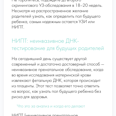
Не торопитесь, подождите до второго
скринингового УЗ-обследования в 18–20 недель.
Несмотря на распространенное желание
родителей узнать, как определить пол будущего
ребенка, самым надежным остается УЗИ или
НИПТ.
НИПТ: неинвазивное ДНК-
тестирование для будущих родителей
На сегодняшний день существует другой
современный и достаточно достоверный способ —
неинвазивное пренатальное обследование, когда
во время исследования материнской крови
извлекают фетальную ДНК, которая происходит
из плаценты. Этот тест позволяет точно ответить
на вопрос, как узнать пол будущего ребенка без
риска для здоровья.
Что это за анализ и когда его делают
НИПТ (неинвазивное пренатальное