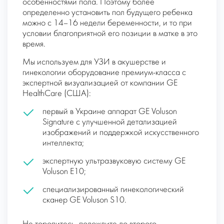
особенностями пола. Поэтому более
определенно установить пол будущего ребенка
можно с 14–16 недели беременности, и то при
условии благоприятной его позиции в матке в это
время.
Мы используем для УЗИ в акушерстве и
гинекологии оборудование премиум-класса с
экспертной визуализацией от компании GE
HealthCare (США):
первый в Украине аппарат GE Voluson
Signature с улучшенной детализацией
изображений и поддержкой искусственного
интеллекта;
экспертную ультразвуковую систему GE
Voluson E10;
специализированный гинекологический
сканер GE Voluson S10.