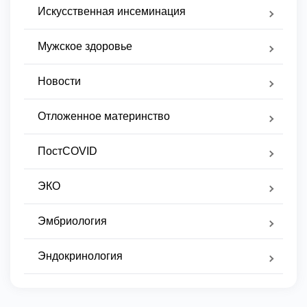
Искусственная инсеминация
Мужское здоровье
Новости
Отложенное материнство
ПостCOVID
ЭКО
Эмбриология
Эндокринология