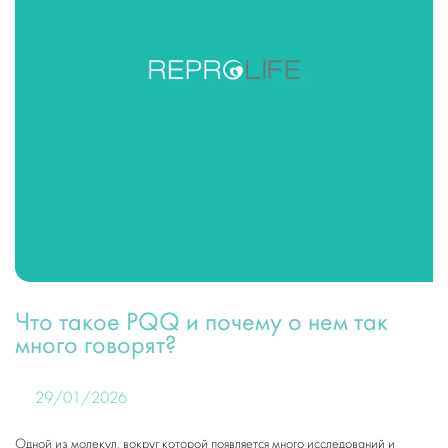
Что такое PQQ и почему о нем так
много говорят?
29/01/2026
Одной из молекул, вокруг которой появляется много исследований и