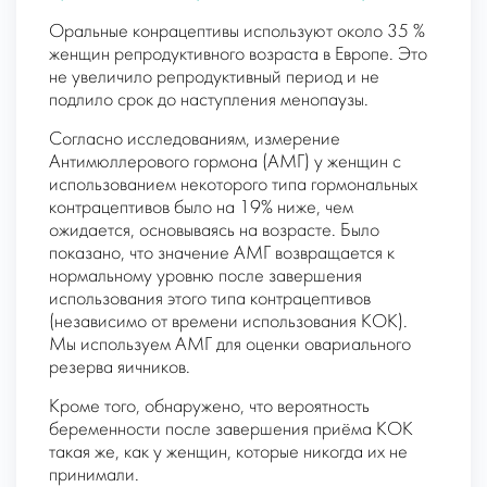
Оральные конрацептивы используют около 35 %
женщин репродуктивного возраста в Европе. Это
не увеличило репродуктивный период и не
подлило срок до наступления менопаузы.
Согласно исследованиям, измерение
Антимюллерового гормона (АМГ) у женщин с
использованием некоторого типа гормональных
контрацептивов было на 19% ниже, чем
ожидается, основываясь на возрасте. Было
показано, что значение AMГ возвращается к
нормальному уровню после завершения
использования этого типа контрацептивов
(независимо от времени использования КОК).
Мы используем АМГ для оценки овариального
резерва яичников.
Кроме того, обнаружено, что вероятность
беременности после завершения приёма КОК
такая же, как у женщин, которые никогда их не
принимали.