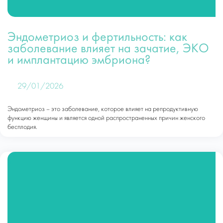
Эндометриоз и фертильность: как
заболевание влияет на зачатие, ЭКО
и имплантацию эмбриона?
29/01/2026
Эндометриоз – это заболевание, которое влияет на репродуктивную
функцию женщины и является одной распространенных причин женского
бесплодия.