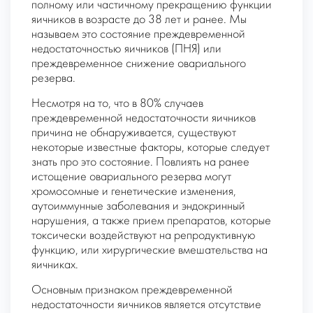
полному или частичному прекращению функции
яичников в возрасте до 38 лет и ранее. Мы
называем это состояние преждевременной
недостаточностью яичников (ПНЯ) или
преждевременное снижение овариального
резерва.
Несмотря на то, что в 80% случаев
преждевременной недостаточности яичников
причина не обнаруживается, существуют
некоторые известные факторы, которые следует
знать про это состояние. Повлиять на ранее
истощение овариального резерва могут
хромосомные и генетические изменения,
аутоиммунные заболевания и эндокринный
нарушения, а также прием препаратов, которые
токсически воздействуют на репродуктивную
функцию, или хирургические вмешательства на
яичниках.
Основным признаком преждевременной
недостаточности яичников является отсутствие