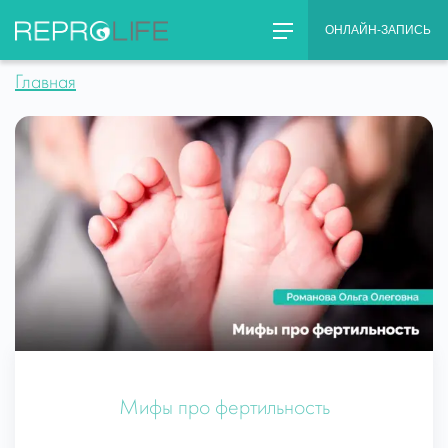
Skip
ОНЛАЙН-ЗАПИСЬ
to
content
Главная
Мифы про фертильность