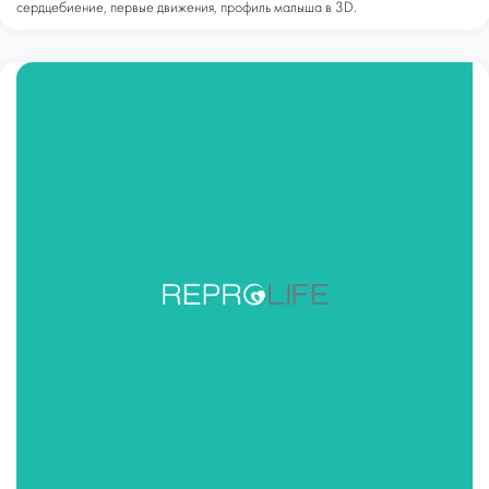
сердцебиение, первые движения, профиль малыша в 3D.