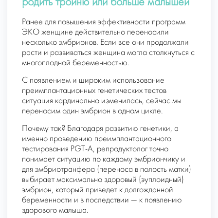
родить тройню или больше малышей
Ранее для повышения эффективности программ
ЭКО женщине действительно переносили
несколько эмбрионов. Если все они продолжали
расти и развиваться женщина могла столкнуться с
многоплодной беременностью.
С появлением и широким использование
преимплантационных генетических тестов
ситуация кардинально изменилась, сейчас мы
переносим один эмбрион в одном цикле.
Почему так? Благодаря развитию генетики, а
именно проведению преимплантационного
тестирования PGT-A, репродуктолог точно
понимает ситуацию по каждому эмбриончику и
для эмбриотранфера (переноса в полость матки)
выбирает максимально здоровый (эуплоидный)
эмбрион, который приведет к долгожданной
беременности и в последствии — к появлению
здорового малыша.