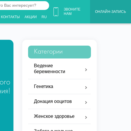
ЗВОНИТЕ
ОНЛАЙН-ЗАПИСЬ
НАМ
КОНТАКТЫ
АКЦИИ
RU
ует?
Категории
Ведение
беременности
Генетика
Донация ооцитов
Женское здоровье