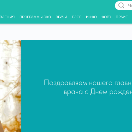
Что
Вас
ВЛЕНИЯ
ПРОГРАММЫ ЭКО
ВРАЧИ
БЛОГ
ИНФО
ФОТО
ПРАЙС
интерес