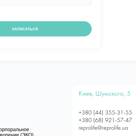
Киев, Шумского, 5
+380 (44) 355-31-55
+380 (68) 921-57-47
reprolife@reprolife.ua
корпоральное
ворение (ЭКО)