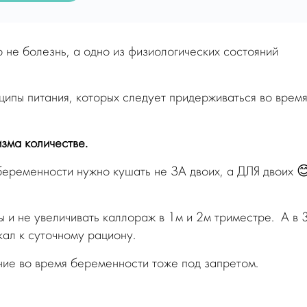
 не болезнь, а одно из физиологических состояний
ипы питания, которых следует придерживаться во врем
изма количестве.
 беременности нужно кушать не ЗА двоих, а ДЛЯ двоих 
 и не увеличивать каллораж в 1м и 2м триместре. А в 
ал к суточному рациону.
ние во время беременности тоже под запретом.