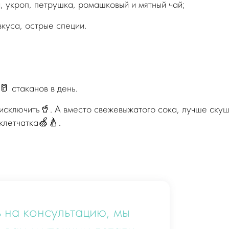
, укроп, петрушка, ромашковый и мятный чай;
вкуса, острые специи.
 стаканов в день.
исключить🥤. А вместо свежевыжатого сока, лучше ску
 клетчатка🍏🍐.
 на консультацию, мы