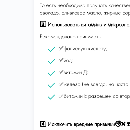
То есть необходимо получать качестве
авокадо, оливковое масло, жирные сор
3️⃣ Использовать витамины и микроэле
Рекомендовано принимать:
✅фолиевую кислоту;
✅йод;
✅витамин Д;
✅железо (не всегда, но часто 
✅Витамин Е разрешен со второ
⠀
4️⃣ Исключить вредные привычки🚭❌🍷