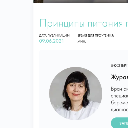
Принципы питания 
ДАТА ПУБЛИКАЦИИ:
ВРЕМЯ ДЛЯ ПРОЧТЕНИЯ:
09.06.2021
МИН.
ЭКСПЕРТ
Журав
Врач а
специал
береме
диагнос
ЗАП