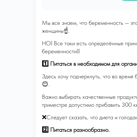
Мы все знаем, что беременность — это
женщины☝️.
НО❕ Все таки есть определённые принц
беременности❕❕
1️⃣ Питаться в необходимом для орган
Здесь хочу подчеркнуть, что во время
😊.
Важно выбирать качественные продукты
триместре допустимо прибавить 300 кк
❌Следует сказать, что диета и голода
2️⃣ Питаться разнообразно.