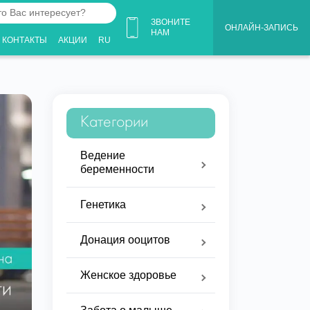
ЗВОНИТЕ
ОНЛАЙН-ЗАПИСЬ
НАМ
КОНТАКТЫ
АКЦИИ
RU
ует?
Категории
Ведение
беременности
Генетика
Донация ооцитов
Женское здоровье