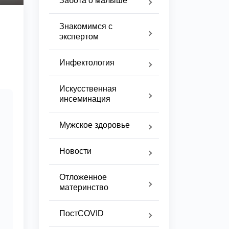
Забота о малыше
Знакомимся с
экспертом
Инфектология
Искусственная
инсеминация
Мужское здоровье
Новости
Отложенное
материнство
ПостCOVID