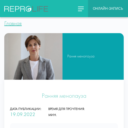
Skip
ОНЛАЙН-ЗАПИСЬ
to
content
Главная
Ранняя менопауза
ДАТА ПУБЛИКАЦИИ:
ВРЕМЯ ДЛЯ ПРОЧТЕНИЯ:
19.09.2022
МИН.