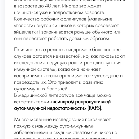
в возрасте до 40 лет. Иногда это может
начинаться уже в подростковом возрасте.
Количество рабочих фолликулов (маленькие
«полости» внутри яичников в которых созревают
яйцеклетки) заканчивается раньше обычного или
они перестают работать должным образом.
Причина этого редкого синдрома в большинстве
случаев остается неизвестной, но, как показывают
исследования, ведущую роль играет дисфункция
иммунной системы, когда она начинает
воспринимать ткани организма как чужеродные и
повреждать их. Это приводит к развитию
аутоиммунных болезней.
В медицинской литературе все чаще можно
встретить термин
«синдром репродуктивной
аутоиммунной недостаточности» (RAFS).
Многочисленные исследования показывают
прямую связь между аутоиммунными
заболеваниями и скудным ответом яичников на