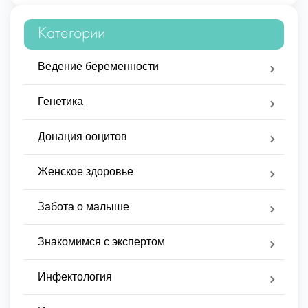
Категории
Ведение беременности
Генетика
Донация ооцитов
Женское здоровье
Забота о малыше
Знакомимся с экспертом
Инфектология