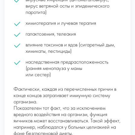
вирус ветряной оспы и эпидемического
паротита)
химиотерапия и лучевая терапия
галактоземия, телеакия
влияние токсинов и ядов (сигаретный дым,
химикаты, пестициды)
наследственная предрасположенность
(ранняя менопауза у мамы
или сестер)
Фактически, каждая из перечисленных причин в
конце концов затрагивает иммунную систему
организма.
Показателен тот факт, что за исключением
вредного воздействия на организм, функция
яичников может восстанавливаться. Такой эффект,
например, наблюдался у больных целиакией на
фоне безглютеновой диеты.