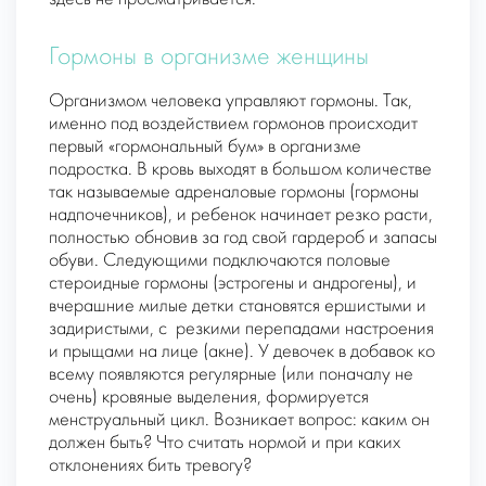
Гормоны в организме женщины
Организмом человека управляют гормоны. Так,
именно под воздействием гормонов происходит
первый «гормональный бум» в организме
подростка. В кровь выходят в большом количестве
так называемые адреналовые гормоны (гормоны
надпочечников), и ребенок начинает резко расти,
полностью обновив за год свой гардероб и запасы
обуви. Следующими подключаются половые
стероидные гормоны (эстрогены и андрогены), и
вчерашние милые детки становятся ершистыми и
задиристыми, с резкими перепадами настроения
и прыщами на лице (акне). У девочек в добавок ко
всему появляются регулярные (или поначалу не
очень) кровяные выделения, формируется
менструальный цикл. Возникает вопрос: каким он
должен быть? Что считать нормой и при каких
отклонениях бить тревогу?