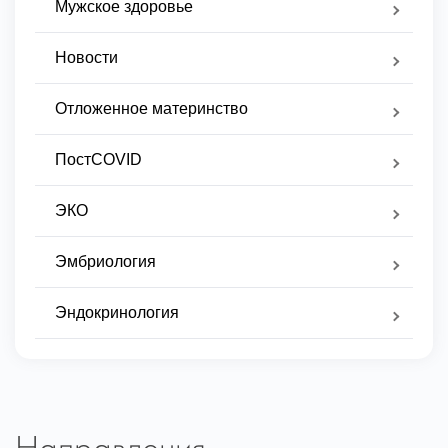
Мужское здоровье
Новости
Отложенное материнство
ПостCOVID
ЭКО
Эмбриология
Эндокринология