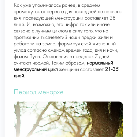
Как уже упоминалось ранее, в среднем
промежуток от первого дня последней до первого
дня последующей менструации составляет 28
дней. И, возможно, эта цифра так или иначе
связана с лунным циклом в силу того, что на
протяжении тысячелетий наши предки жили и
работали на земле, формируя свой жизненный
уклад согласно сменам времен года, дня и ночи,
фазам Луны. Отклонения в пределах 7 дней
считают нормой. Таким образом,
нормальный
менструальный цикл
женщины составляет
21-35
дней
.
Период менархе