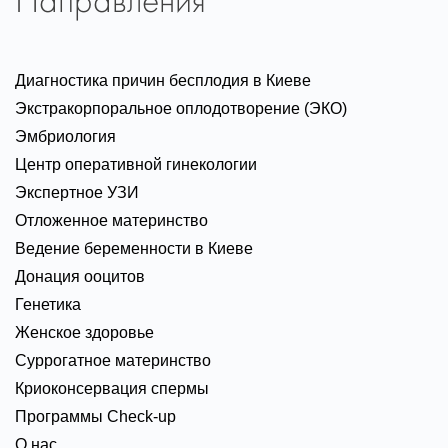
Направления
Диагностика причин бесплодия в Киеве
Экстракорпоральное оплодотворение (ЭКО)
Эмбриология
Центр оперативной гинекологии
Экспертное УЗИ
Отложенное материнство
Ведение беременности в Киеве
Донация ооцитов
Генетика
Женское здоровье
Суррогатное материнство
Криоконсервация спермы
Программы Check-up
О нас