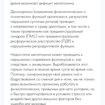
время возникает дефицит мелатонина.
Десинхроноз
(изменение физиологических и
психических функций организма в результате
нарушения суточных ритмов) приводит
к напряжению и срыву адаптации, в том числе к
таким проявлениям как предменструальный
синдром (ПМС) или предменструальное
дисфорическое расстройство (ПДР) и
нарушениям репродуктивной функции.
Недостаток мелатонина может приводить к
нарушению созревания фолликулов и, как
следствие, к ановуляции. Вырабатывается этот
гормон только в темное время суток во время сна.
Поэтому, синхронизируя свой режим сна и
бодрствования со сменой дня и ночи, мы не только
даем возможность организму работать в
физиологических, привычных для него условиях, но
и быстро адаптироваться в условиях стресса или
воздействия других внешних факторов без
ущерба для здоровья.