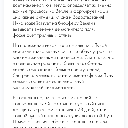
дает нам энергию и тепло, определяет жизненно
важные процессы на Земле и формирует наши
циркадные ритмы (цикл сна и бодрствования).
Луна воздействует на биосферу Земли и
вызывает изменения ее магнитного поля,
формирует приливы и отливы.
На протяжении веков люди связывали с Луной
действие таинственных сил, способных управлять
многими жизненными процессами. Считалось, что
в полнолуние рождается больше особенных
детей, совершается больше преступлений,
быстрее заживляются раны и именно фазам Луны
должен соответствовать идеальный
менструальный цикл женщины.
В последствие, ни одна из этих теорий не
подтвердилась. Однако, менструальный цикл
женщины в среднем составляет 28 дней, как и
полный лунный цикл от новолуния до полной Луны.
Прямого влияния небесного светила, в прочем,
здесь не просматривается.