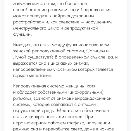
задумываемся о том, что банальное
пренебрежение режимом сна и бодрствования
может приводить к нейро-эндокринным
расстройствам и, как следствие — нарушениям
менструального цикла и репродуктивной
функции.
Выходит ,что связь между функционированием
женской репродуктивной системы, Солнцем и
Луной существует? В определенном смысле, да, и
выражается она в циркадных ритмах,
непосредственным участником которых является
гормон
мелатонин
.
Репродуктивная система женщины, хотя
и обладает собственными (цирхоральными)
ритмами, зависит от ритмов нейроэндокринной
системы, которые совпадают с ритмами
окружающей среды. Мелатонин обеспечивает
связь и синхронность этих ритмов. При
неравномерном рабочем графике, нарушении
режима сна и переизбытке света, даже в ночное