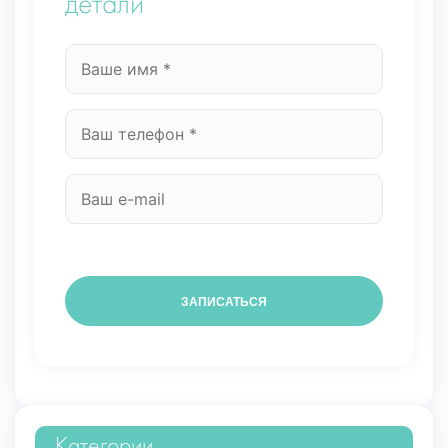
детали
Категории