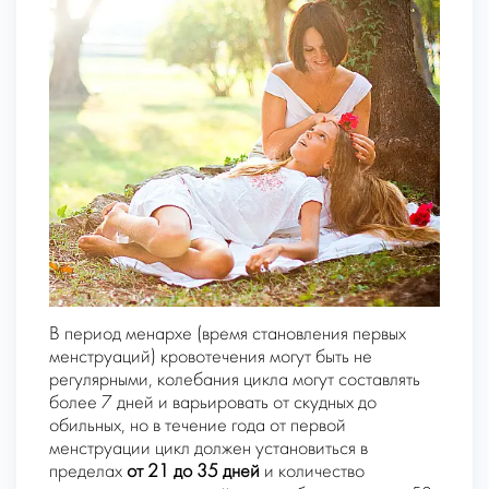
В период
менархе
(время становления первых
менструаций) кровотечения могут быть не
регулярными, колебания цикла могут составлять
более 7 дней и варьировать от скудных до
обильных, но в течение года от первой
менструации цикл должен установиться в
пределах
от 21 до 35 дней
и количество