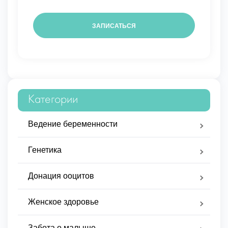
Категории
Ведение беременности
Генетика
Донация ооцитов
Женское здоровье
Забота о малыше