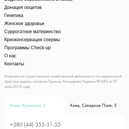
Донация ооцитов
Генетика
Женское здоровье
Суррогатное материнство
Криоконсервация спермы
Программы Check-up
О нас
Контакты
Лицензия на осуществление хозяйственной деятельности по медицинской
практике выдана, согласно Приказу Минздрава Украины № 683 от 07
июля 2016 года.
Киев, Шумского, 5
Киев, Саперное Поле, 3
+380 (44) 355-31-55