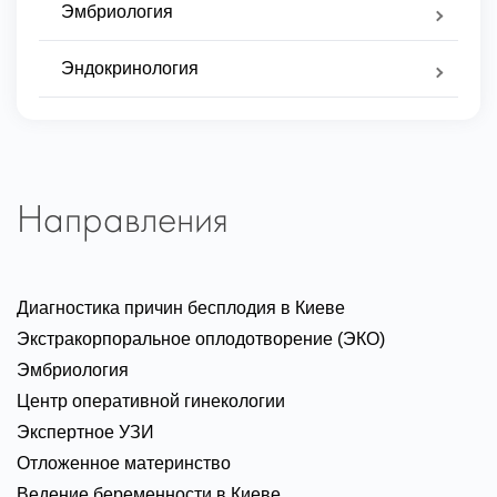
Эмбриология
Эндокринология
Направления
Диагностика причин бесплодия в Киеве
Экстракорпоральное оплодотворение (ЭКО)
Эмбриология
Центр оперативной гинекологии
Экспертное УЗИ
Отложенное материнство
Ведение беременности в Киеве