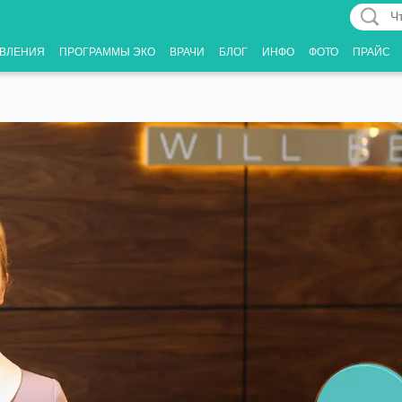
Что
Вас
ВЛЕНИЯ
ПРОГРАММЫ ЭКО
ВРАЧИ
БЛОГ
ИНФО
ФОТО
ПРАЙС
интерес