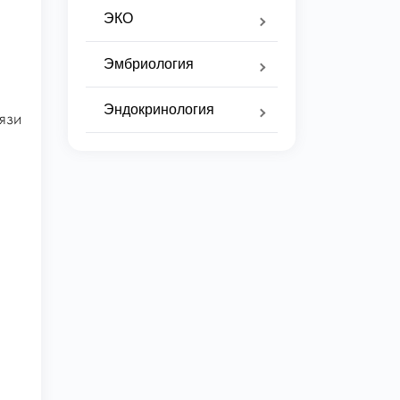
ЭКО
Эмбриология
Эндокринология
язи