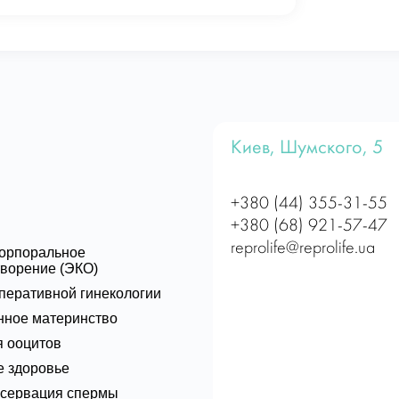
Киев, Шумского, 5
+380 (44) 355-31-55
+380 (68) 921-57-47
reprolife@reprolife.ua
корпоральное
ворение (ЭКО)
перативной гинекологии
нное материнство
 ооцитов
 здоровье
нсервация спермы