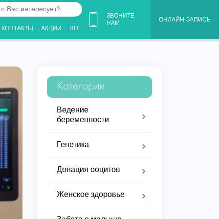
ЗВОНИТЕ
ОНЛАЙН-ЗАПИСЬ
НАМ
КОНТАКТЫ
АКЦИИ
RU
ует?
Категории
Ведение
беременности
Генетика
Донация ооцитов
Женское здоровье