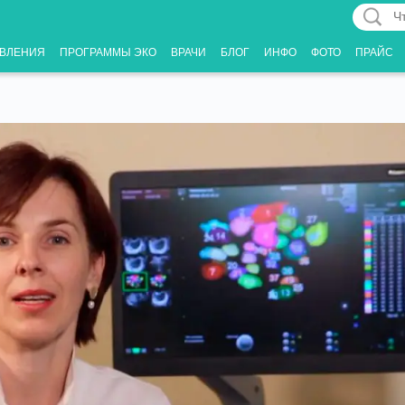
Что
Вас
ВЛЕНИЯ
ПРОГРАММЫ ЭКО
ВРАЧИ
БЛОГ
ИНФО
ФОТО
ПРАЙС
интерес