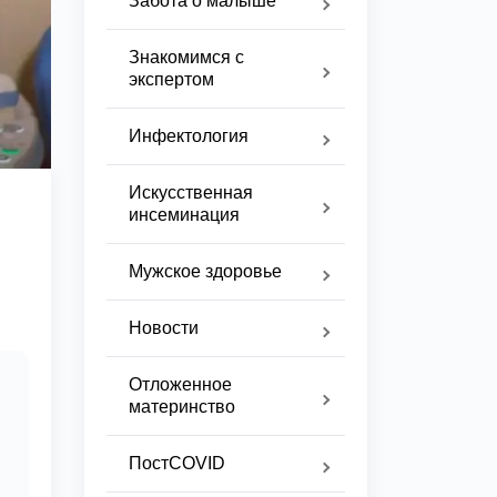
Забота о малыше
Знакомимся с
экспертом
Инфектология
Искусственная
инсеминация
Мужское здоровье
Новости
Отложенное
материнство
ПостCOVID