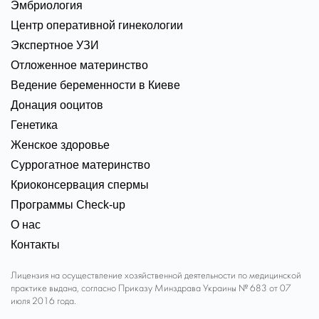
Эмбриология
Центр оперативной гинекологии
Экспертное УЗИ
Отложенное материнство
Ведение беременности в Киеве
Донация ооцитов
Генетика
Женское здоровье
Суррогатное материнство
Криоконсервация спермы
Программы Check-up
О нас
Контакты
Лицензия на осуществление хозяйственной деятельности по медицинской
практике выдана, согласно Приказу Минздрава Украины № 683 от 07
июля 2016 года.