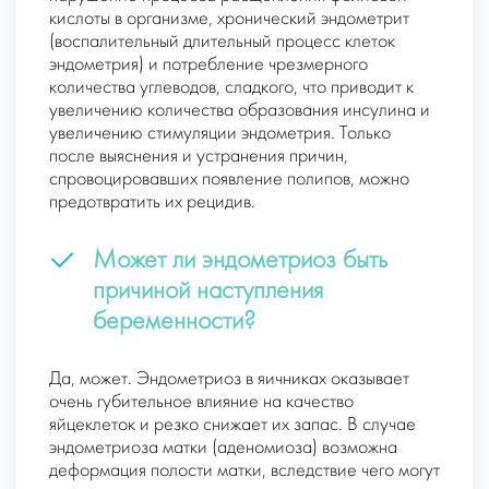
кислоты в организме, хронический эндометрит
(воспалительный длительный процесс клеток
эндометрия) и потребление чрезмерного
количества углеводов, сладкого, что приводит к
увеличению количества образования инсулина и
увеличению стимуляции эндометрия. Только
после выяснения и устранения причин,
спровоцировавших появление полипов, можно
предотвратить их рецидив.
Может ли эндометриоз быть
причиной наступления
беременности?
Да, может. Эндометриоз в яичниках оказывает
очень губительное влияние на качество
яйцеклеток и резко снижает их запас. В случае
эндометриоза матки (аденомиоза) возможна
деформация полости матки, вследствие чего могут