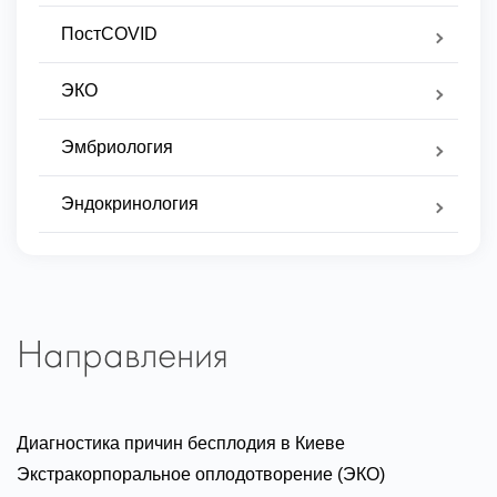
ПостCOVID
ЭКО
Эмбриология
Эндокринология
Направления
Диагностика причин бесплодия в Киеве
Экстракорпоральное оплодотворение (ЭКО)