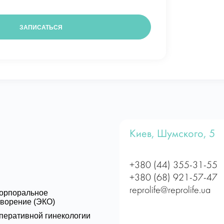
Киев, Шумского, 5
+380 (44) 355-31-55
+380 (68) 921-57-47
reprolife@reprolife.ua
корпоральное
ворение (ЭКО)
перативной гинекологии