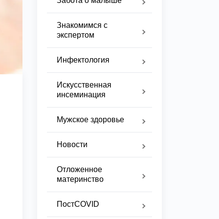
Забота о малыше
Знакомимся с
экспертом
Инфектология
Искусственная
инсеминация
Мужское здоровье
Новости
Отложенное
материнство
ПостCOVID