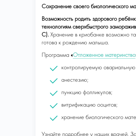
Сохранение своего биологического ма
Возможность родить здорового ребёнк
технологиям сверхбыстрого заморажив
С).
Хранение в криобанке возможно так
готова к рождению малыша.
Программа
«
Отложенное материнство
контролируемую овариальную
анестезию;
пункцию фолликулов;
витрификацию ооцитов;
хранение биологического мате
Узнайте подробнее у наших врачей. З