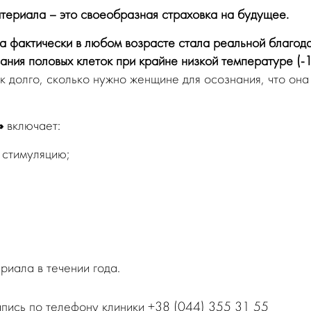
териала – это своеобразная страховка на будущее.
а фактически в любом возрасте стала реальной благод
ания половых клеток при крайне низкой температуре (-
 долго, сколько нужно женщине для осознания, что она
»
включает:
 стимуляцию;
риала в течении года.
апись по телефону клиники +38 (044) 355 31 55