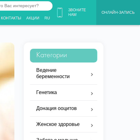
ЗВОНИТЕ
ОНЛАЙН-ЗАПИСЬ
НАМ
КОНТАКТЫ
АКЦИИ
RU
ует?
Категории
Ведение
беременности
Генетика
Донация ооцитов
Женское здоровье