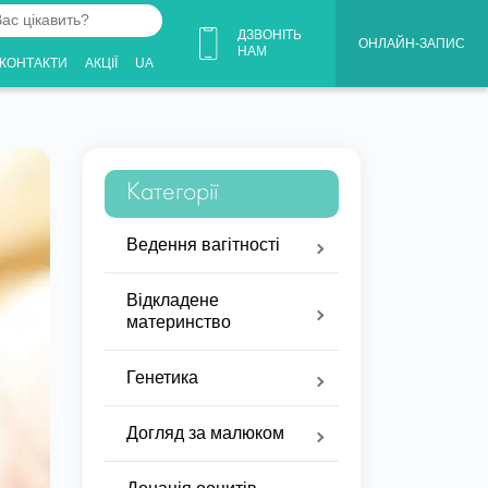
ДЗВОНІТЬ
ОНЛАЙН-ЗАПИС
НАМ
КОНТАКТИ
АКЦІЇ
UA
Категорії
Ведення вагітності
Відкладене
материнство
Генетика
Догляд за малюком