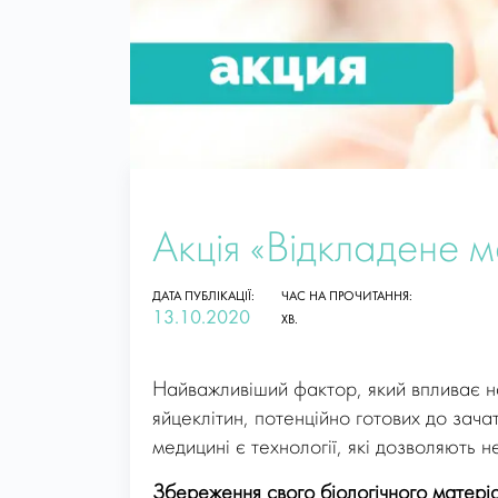
Акція «Відкладене 
ДАТА ПУБЛІКАЦІЇ:
ЧАС НА ПРОЧИТАННЯ:
13.10.2020
ХВ.
Найважливіший фактор, який впливає на 
яйцеклітин, потенційно готових до зача
медицині є технології, які дозволяють н
Збереження свого біологічного матеріа