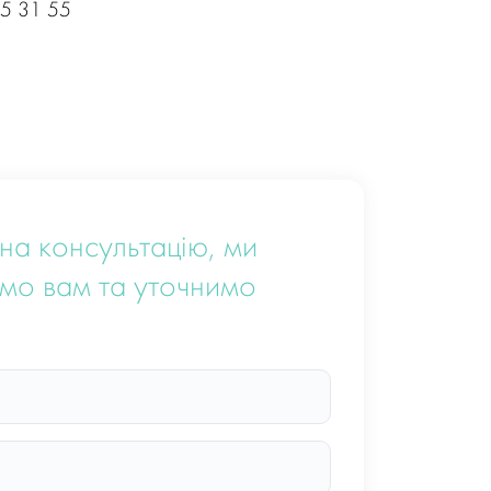
55 31 55
на консультацію, ми
мо вам та уточнимо