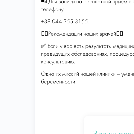
📲 Для записи на бесплатный прием к 
телефону
+38 044 355 3155.
☝🏻Рекомендации наших врачей☝🏻
✅ Если у вас есть результаты медицинс
предыдущих обследованиях, процедурах
консультацию.
Одна их миссий нашей клиники – умен
беременности!