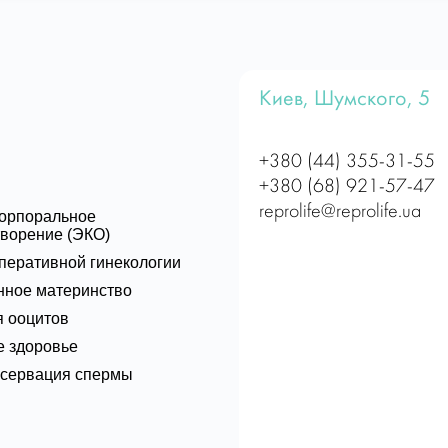
Киев, Шумского, 5
+380 (44) 355-31-55
+380 (68) 921-57-47
reprolife@reprolife.ua
корпоральное
ворение (ЭКО)
перативной гинекологии
нное материнство
 ооцитов
 здоровье
нсервация спермы