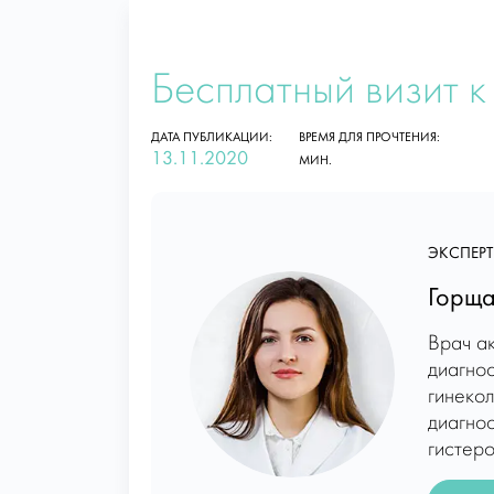
Бесплатный визит к
ДАТА ПУБЛИКАЦИИ:
ВРЕМЯ ДЛЯ ПРОЧТЕНИЯ:
13.11.2020
МИН.
ЭКСПЕРТ
Горща
Врач ак
диагно
гинеко
диагнос
гистер