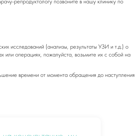
врачу-репродуктологу позвоните в нашу клинику по
ких исследований (анализы, результаты УЗИ и т.д.) о
 или операциях, пожалуйста, возьмите их с собой на
ьшение времени от момента обращения до наступления