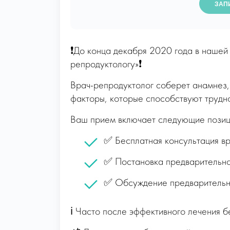
ЗАП
❗️До конца декабря 2020 года в нашей
репродуктологу»❗️
Врач-репродуктолог соберет анамнез,
факторы, которые способствуют трудно
Ваш прием включает следующие позиц
✅ Бесплатная консультация вр
✅ Постановка предварительно
✅ Обсуждение предварительны
ℹ️ Часто после эффективного лечения 