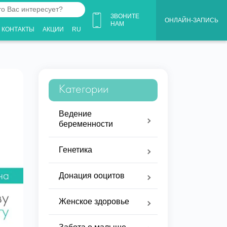
ЗВОНИТЕ
ОНЛАЙН-ЗАПИСЬ
НАМ
КОНТАКТЫ
АКЦИИ
RU
ует?
Категории
Ведение
беременности
Генетика
Донация ооцитов
Женское здоровье