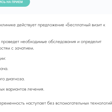
ИСЬ НА ПРИЕМ
 клинике действует предложение «Бесплатный визит к
 проведет необходимые обследования и определит
стям с зачатием.
ии:
ача.
го диагноза.
х вариантов лечения.
беременность наступает без вспомогательных технологий