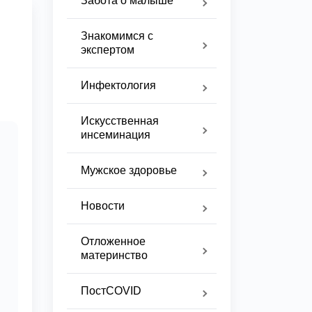
Забота о малыше
Знакомимся с
экспертом
Инфектология
Искусственная
инсеминация
Мужское здоровье
Новости
Отложенное
материнство
ПостCOVID