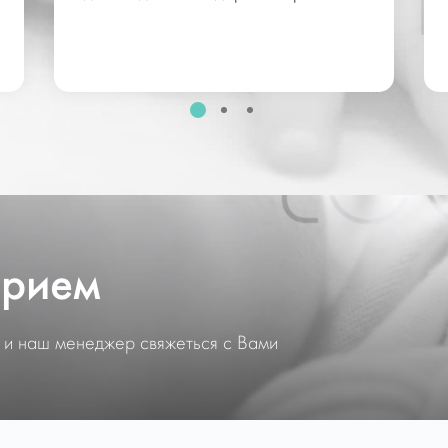
прием
 и наш менеджер свяжеться с Вами