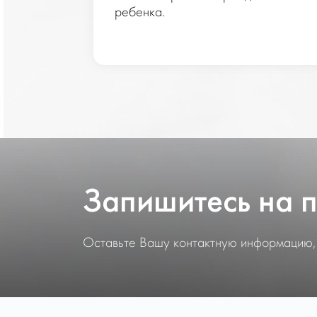
льной
ребенка.
.
Запишитесь на 
Оставьте Вашу контактную информацию,