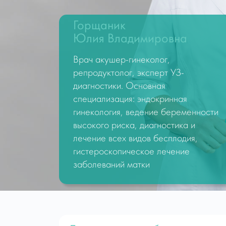
Горщаник
Юлия Владимировна
Врач акушер-гинеколог,
репродуктолог, эксперт УЗ-
диагностики. Основная
специализация: эндокринная
гинекология, ведение беременности
высокого риска, диагностика и
лечение всех видов бесплодия,
гистероскопическое лечение
заболеваний матки