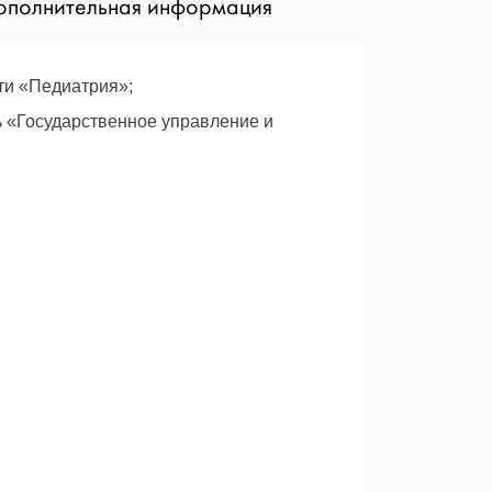
ополнительная информация
ти «Педиатрия»;
 «Государственное управление и