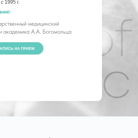
с 1995 г.
ание:
арственный медицинский
и академика А.А. Богомольца
АПИСЬ НА ПРИЕМ