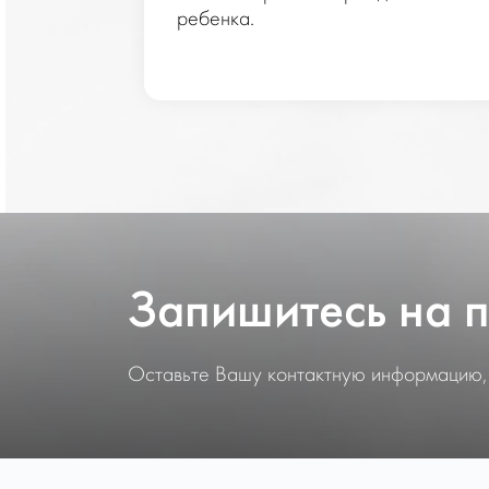
льной
ребенка.
.
Запишитесь на 
Оставьте Вашу контактную информацию,