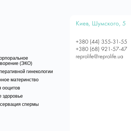
Киев, Шумского, 5
+380 (44) 355-31-55
+380 (68) 921-57-47
reprolife@reprolife.ua
корпоральное
ворение (ЭКО)
перативной гинекологии
нное материнство
 ооцитов
 здоровье
нсервация спермы