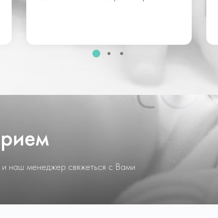
прием
 и наш менеджер свяжеться с Вами