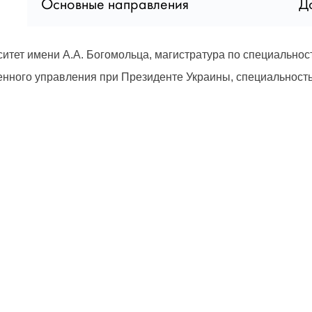
Основные направления
Д
тет имени А.А. Богомольца, магистратура по специальнос
нного управления при Президенте Украины, специальность