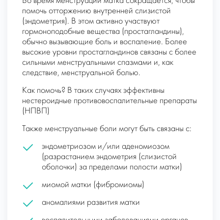
Во время менструации матка сокращается, чтобы
помочь отторжению внутренней слизистой
(эндометрия). В этом активно участвуют
гормоноподобные вещества (простагландины),
обычно вызывающие боль и воспаление. Более
высокие уровни простагландинов связаны с более
сильными менструальными спазмами и, как
следствие, менструальной болью.
Как помочь? В таких случаях эффективны
нестероидные противовоспалительные препараты
(НПВП)
Также менструальные боли могут быть связаны с:
эндометриозом и/или аденомиозом
(разрастанием эндометрия (слизистой
оболочки) за пределами полости матки)
миомой матки (фибромиомы)
аномалиями развития матки