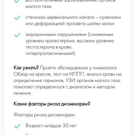
воспалительными заболеваниями органов
малого таза
стенозом цервикального канала – сужением
или деформацией просвета шейки матки
эндокринными нарушениями (сниженным
уровнем прогестерона, высоким уровнем
тестостерона в крови,
гиперпролактинемией).
Как узнать?
Пройти обследование у гинеколога.
Обзор на кресле, тест на ИППП, анализ крови на
определение гормонов, УЗИ органов малого таза
помогают определиться с диагнозом и методом
лечения.
Какие факторы риска дисменореи?
Факторы риска дисменореи:
Возраст младше 30 лет