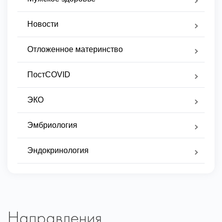
Новости
Отложенное материнство
ПостCOVID
ЭКО
Эмбриология
Эндокринология
Направления