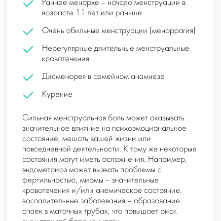
Раннее менархе – начало менструации в
возрасте 11 лет или раньше
Очень обильные менструации (
меноррагия
)
Нерегулярные длительные менструальные
кровотечения
Дисменорея в семейном анамнезе
Курение
Сильная менструальная боль может оказывать
значительное влияние на психоэмоциональное
состояние, мешать вашей жизни или
повседневной деятельности. К тому же некоторые
состояния могут иметь осложнения. Например,
эндометриоз может вызвать проблемы с
фертильностью, миомы – значительные
кровотечения и/или анемическое состояние,
воспалительные заболевания – образование
спаек в маточных трубах, что повышает риск