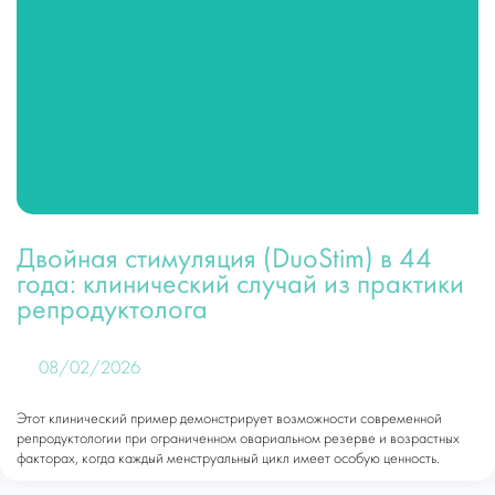
Двойная стимуляция (DuoStim) в 44
года: клинический случай из практики
репродуктолога
08/02/2026
Этот клинический пример демонстрирует возможности современной
репродуктологии при ограниченном овариальном резерве и возрастных
факторах, когда каждый менструальный цикл имеет особую ценность.