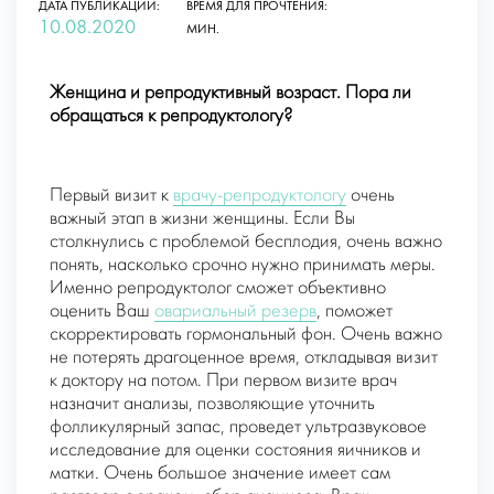
ДАТА ПУБЛИКАЦИИ:
ВРЕМЯ ДЛЯ ПРОЧТЕНИЯ:
10.08.2020
МИН.
Женщина и репродуктивный возраст. Пора ли
обращаться к репродуктологу?
Первый визит к
врачу-репродуктологу
очень
важный этап в жизни женщины. Если Вы
столкнулись с проблемой бесплодия, очень важно
понять, насколько срочно нужно принимать меры.
Именно репродуктолог сможет объективно
оценить Ваш
овариальный резерв
, поможет
скорректировать гормональный фон. Очень важно
не потерять драгоценное время, откладывая визит
к доктору на потом. При первом визите врач
назначит анализы, позволяющие уточнить
фолликулярный запас, проведет ультразвуковое
исследование для оценки состояния яичников и
матки. Очень большое значение имеет сам