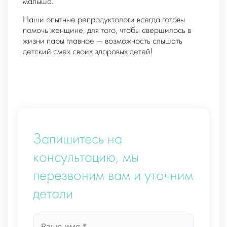
малыша.
Наши опытные репродуктологи всегда готовы
помочь женщине, для того, чтобы свершилось в
жизни пары главное — возможность слышать
детский смех своих здоровых детей!
Запишитесь на
консультацию, мы
перезвоним вам и уточним
детали