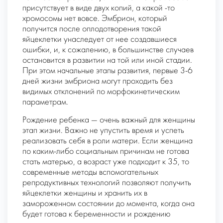
присутствует в виде двух копий, а какой -то
хромосомы нет вовсе. Эмбрион, который
получится после оплодотворения такой
яйцеклетки унаследует от нее создавшиеся
ошибки, и, к сожалению, в большинстве случаев
остановится в развитии на той или иной стадии.
При этом начальные этапы развития, первые 3-6
дней жизни эмбриона могут проходить без
видимых отклонений по морфокинетическим
параметрам.
Рождение ребенка — очень важный для женщины
этап жизни. Важно не упустить время и успеть
реализовать себя в роли матери. Если женщина
по каким-либо социальным причинам не готова
стать матерью, а возраст уже подходит к 35, то
современные методы вспомогательных
репродуктивных технологий позволяют получить
яйцеклетки женщины и хранить их в
замороженном состоянии до момента, когда она
будет готова к беременности и рождению