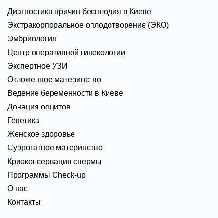
Диагностика причин бесплодия в Киеве
Экстракорпоральное оплодотворение (ЭКО)
Эмбриология
Центр оперативной гинекологии
Экспертное УЗИ
Отложенное материнство
Ведение беременности в Киеве
Донация ооцитов
Генетика
Женское здоровье
Суррогатное материнство
Криоконсервация спермы
Программы Check-up
О нас
Контакты