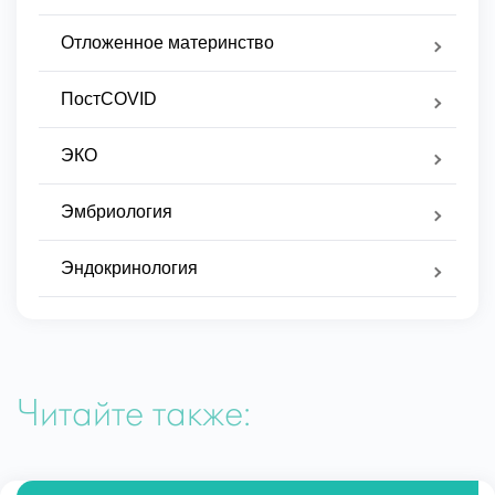
Отложенное материнство
ПостCOVID
ЭКО
Эмбриология
Эндокринология
Читайте также: