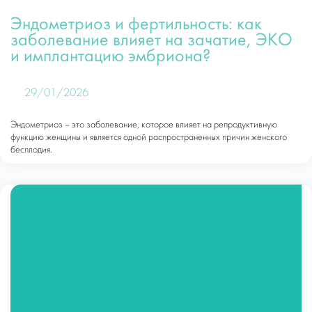
Эндометриоз и фертильность: как
заболевание влияет на зачатие, ЭКО
и имплантацию эмбриона?
29/01/2026
Эндометриоз – это заболевание, которое влияет на репродуктивную
функцию женщины и является одной распространенных причин женского
бесплодия.