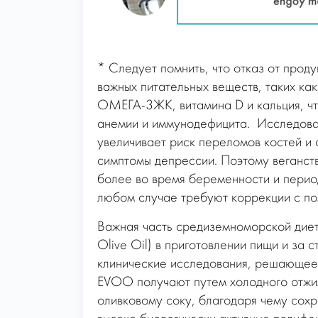
* Следует помнить, что отказ от прод
важных питательных веществ, таких ка
ОМЕГА-3ЖК, витамина D и кальция, чт
анемии и иммунодефицита. Исследован
увеличивает риск переломов костей и 
симптомы депрессии. Поэтому веганств
более во время беременности и перио
любом случае требуют коррекции с по
Важная часть средиземноморской диет
Olive Oil) в приготовлении пищи и за
клинические исследования, решающее 
EVOO получают путем холодного отжим
оливковому соку, благодаря чему сохр