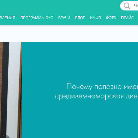
Что
Вас
ВЛЕНИЯ
ПРОГРАММЫ ЭКО
ВРАЧИ
БЛОГ
ИНФО
ФОТО
ПРАЙС
интерес