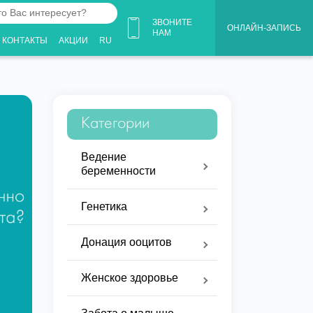
ЗВОНИТЕ
ОНЛАЙН-ЗАПИСЬ
НАМ
КОНТАКТЫ
АКЦИИ
RU
ует?
Категории
Ведение
беременности
Генетика
Донация ооцитов
Женское здоровье