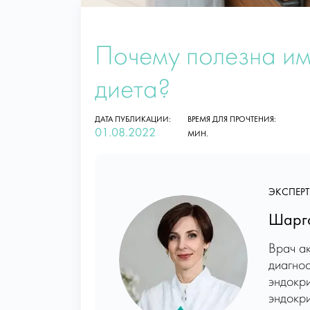
Почему полезна и
диета?
ДАТА ПУБЛИКАЦИИ:
ВРЕМЯ ДЛЯ ПРОЧТЕНИЯ:
01.08.2022
МИН.
ЭКСПЕРТ
Шарго
Врач а
диагнос
эндокр
эндокри