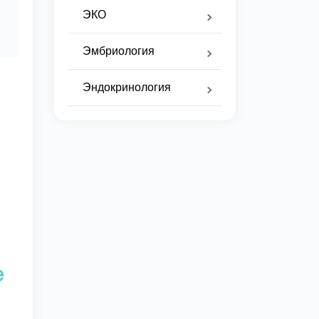
ЭКО
Эмбриология
Эндокринология
е