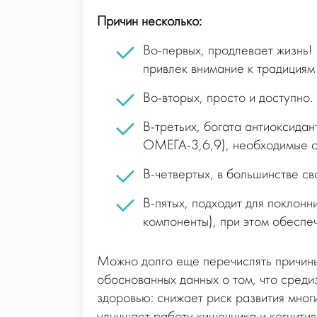
Причин несколько:
Во-первых, продлевает жизнь! 
привлек внимание к традициям
Во-вторых, просто и доступно.
В-третьих, богата антиоксида
ОМЕГА-3,6,9), необходимые о
В-четвертых, в большинстве св
В-пятых, подходит для поклон
компоненты), при этом обеспе
Можно долго еще перечислять причины
обоснованных данных о том, что среди
здоровью: снижает риск развития мно