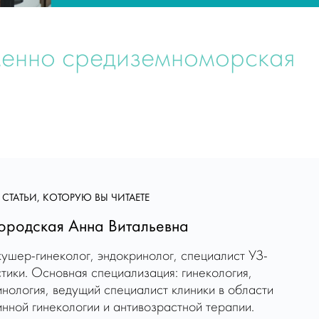
менно средиземноморская
 СТАТЬИ, КОТОРУЮ ВЫ ЧИТАЕТЕ
родская Анна Витальевна
кушер-гинеколог, эндокринолог, специалист УЗ-
тики. Основная специализация: гинекология,
инология, ведущий специалист клиники в области
нной гинекологии и антивозрастной терапии.