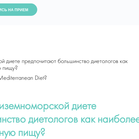
ИСЬ НА ПРИЕМ
 диете предпочитают большинство диетологов как
ю пищу?
editerranean Diet?
иземноморской диете
нство диетологов как наиболе
ную пищу?