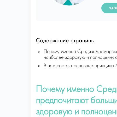
ЗАП
Содержание страницы
Почему именно Средиземноморской
наиболее здоровую и полноценну
В чем состоят основные принципы M
Почему именно Сред
предпочитают больши
здоровую и полноцен