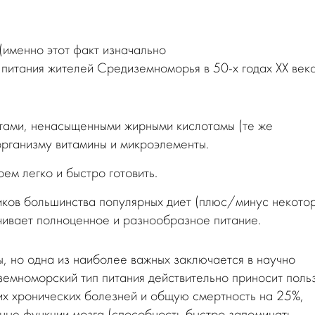
(именно этот факт изначально
 питания жителей Средиземноморья в 50-х годах ХХ век
нтами, ненасыщенными жирными кислотамы (те же
рганизму витамины и микроэлементы.
оем легко и быстро готовить.
ников большинства популярных диет (плюс/минус некото
чивает полноценное и разнообразное питание.
, но одна из наиболее важных заключается в научно
земноморский тип питания действительно приносит поль
гих хронических болезней и общую смертность на 25%,