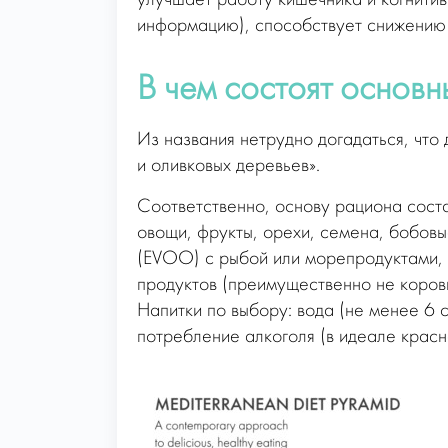
улучшает работу кишечника и когнити
информацию), способствует снижению 
В чем состоят основн
Из названия нетрудно догадаться, что
и оливковых деревьев».
Соответственно, основу рациона сост
овощи, фрукты, орехи, семена, бобов
(EVOO) с рыбой или морепродуктами,
продуктов (преимущественно не коровь
Напитки по выбору: вода (не менее 6 с
потребление алкоголя (в идеале красн