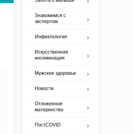
Забота о малыше
Знакомимся с
экспертом
Инфектология
Искусственная
инсеминация
Мужское здоровье
Новости
Отложенное
материнство
ПостCOVID