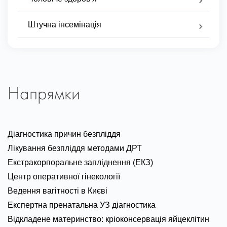
Штучна інсемінація
Напрямки
Діагностика причин безпліддя
Лікування безпліддя методами ДРТ
Екстракорпоральне запліднення (ЕКЗ)
Центр оперативної гінекології
Ведення вагітності в Києві
Експертна пренатальна УЗ діагностика
Відкладене материнство: кріоконсервація яйцеклітин