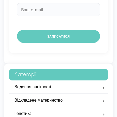
Категорії
Ведення вагітності
Відкладене материнство
Генетика