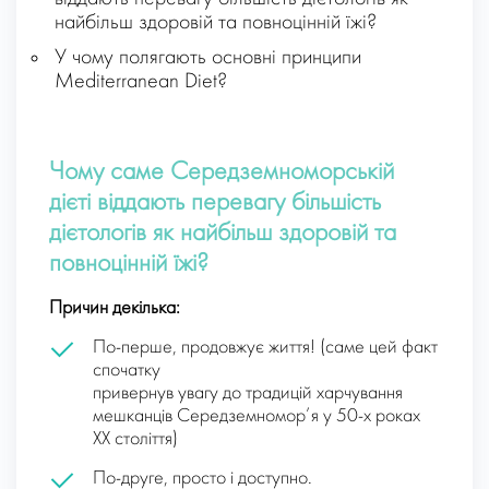
найбільш здоровій та повноцінній їжі?
У чому полягають основні принципи
Mediterranean Diet?
Чому саме Середземноморській
дієті віддають перевагу більшість
дієтологів як найбільш здоровій та
повноцінній їжі?
Причин декілька:
По-перше, продовжує життя! (саме цей факт
спочатку
привернув увагу до традицій харчування
мешканців Середземномор’я у 50-х роках
ХХ століття)
По-друге, просто і доступно.