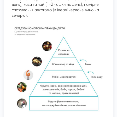
день), кава та чай (1-2 чашки на день), помірне
споживання алкоголю (в ідеалі червоне вино на
вечерю).