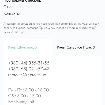
Программы Check-up
О нас
Контакты
Лицензия на осуществление хозяйственной деятельности по медицинской
практике выдана, согласно Приказу Минздрава Украины № 683 от 07
июля 2016 года.
Киев, Шумского, 5
Киев, Саперное Поле, 3
+380 (44) 355-31-55
+380 (68) 921-57-47
reprolife@reprolife.ua
Пн - Пт : 8:00 - 18:00
Сб : 8:00 - 17:00
Вс : Выходной