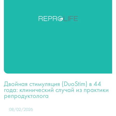
Двойная стимуляция (DuoStim) в 44
года: клинический случай из практики
репродуктолога
08/02/2026