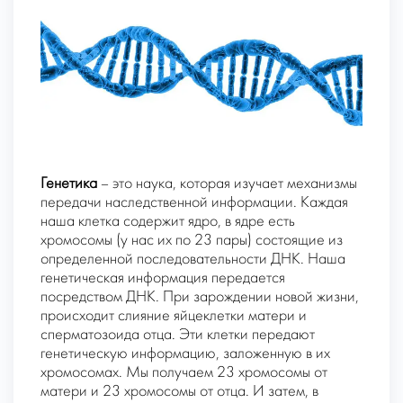
Генетика
– это наука, которая изучает механизмы
передачи наследственной информации. Каждая
наша клетка содержит ядро, в ядре есть
хромосомы (у нас их по 23 пары) состоящие из
определенной последовательности ДНК. Наша
генетическая информация передается
посредством ДНК. При зарождении новой жизни,
происходит слияние яйцеклетки матери и
сперматозоида отца. Эти клетки передают
генетическую информацию, заложенную в их
хромосомах. Мы получаем 23 хромосомы от
матери и 23 хромосомы от отца. И затем, в