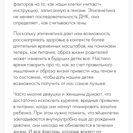
факторов на то, как наши
клетки «читают»
инструкцию, записанную в геноме. Эпигенетика
не меняет последовательность ДНК, она
определяет , как считываются гены.
Поскольку эпигенетика дает нам возможность
рассматривать здоровье в контексте более
длительных временных масштабов, мы понимаем
теперь, как питание, образ жизни родителей
может изменить в будущих детях все. Настало
время говорить про то, как за счет правильного
мышления и образа жизни привести наш геном в
то состояние, чтобы дать нашим детям
возможность получить от нас самое лучшее.
Часто многие девушки и женщины думают, что
достаточно исключить курение, вредные привычки
в питании, когда они начнут планировать зачатие
ребенка. При этом нужно помнить, что яйцеклетки
закладываются внутирутробно еще до рождения
девочки, они никогда не обновляются в течении
жизни. И все факторы, которые влияют на