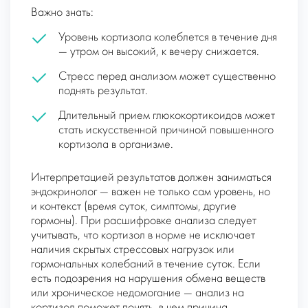
Важно знать:
Уровень кортизола колеблется в течение дня
— утром он высокий, к вечеру снижается.
Стресс перед анализом может существенно
поднять результат.
Длительный прием глюкокортикоидов может
стать искусственной причиной повышенного
кортизола в организме.
Интерпретацией результатов должен заниматься
эндокринолог — важен не только сам уровень, но
и контекст (время суток, симптомы, другие
гормоны). При расшифровке анализа следует
учитывать, что кортизол в норме не исключает
наличия скрытых стрессовых нагрузок или
гормональных колебаний в течение суток. Если
есть подозрения на нарушения обмена веществ
или хроническое недомогание — анализ на
кортизол поможет понять, в чем причина.