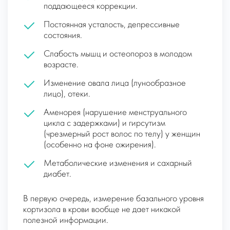
поддающееся коррекции.
Постоянная усталость, депрессивные
состояния.
Слабость мышц и остеопороз в молодом
возрасте.
Изменение овала лица (лунообразное
лицо), отеки.
Аменорея (нарушение менструального
цикла с задержками) и гирсутизм
(чрезмерный рост волос по телу) у женщин
(особенно на фоне ожирения).
Метаболические изменения и сахарный
диабет.
В первую очередь, измерение базального уровня
кортизола в крови вообще не дает никакой
полезной информации.