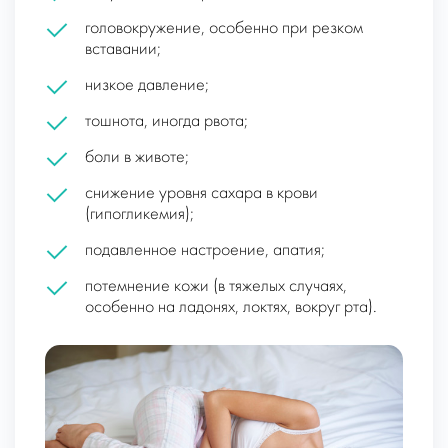
головокружение, особенно при резком
вставании;
низкое давление;
тошнота, иногда рвота;
боли в животе;
снижение уровня сахара в крови
(гипогликемия);
подавленное настроение, апатия;
потемнение кожи (в тяжелых случаях,
особенно на ладонях, локтях, вокруг рта).