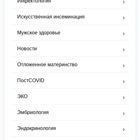
Инфектология
Искусственная инсеминация
Мужское здоровье
Новости
Отложенное материнство
ПостCOVID
ЭКО
Эмбриология
Эндокринология