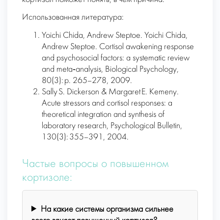
Использованная литература:
Yoichi Chida, Andrew Steptoe. Yoichi Chida,
Andrew Steptoe. Cortisol awakening response
and psychosocial factors: a systematic review
and meta‑analysis, Biological Psychology,
80(3): p. 265–278, 2009.
Sally S. Dickerson & Margaret E. Kemeny.
Acute stressors and cortisol responses: a
theoretical integration and synthesis of
laboratory research, Psychological Bulletin,
130(3): 355–391, 2004.
Частые вопросы о повышенном
кортизоле:
На какие системы организма сильнее