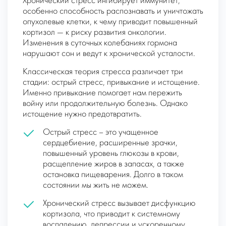
Хронический стресс ингибирует иммунитет,
особенно способность распознавать и уничтожать
опухолевые клетки, к чему приводит повышенный
кортизол — к риску развития онкологии.
Изменения в суточных колебаниях гормона
нарушают сон и ведут к хронической усталости.
Классическая теория стресса различает три
стадии: острый стресс, привыкание и истощение.
Именно привыкание помогает нам пережить
войну или продолжительную болезнь. Однако
истощение нужно предотвратить.
Острый стресс – это учащенное
сердцебиение, расширенные зрачки,
повышенный уровень глюкозы в крови,
расщепление жиров в запасах, а также
остановка пищеварения. Долго в таком
состоянии мы жить не можем.
Хронический стресс вызывает дисфункцию
кортизола, что приводит к системному
воспалению, депрессии и ускоренному