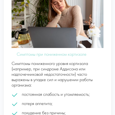
Симптомы при пониженном кортизоле
Симптомы пониженного уровня кортизола
(например, при синдроме Аддисона или
надпочечниковой недостаточности) часто
выражены в упадке сил и нарушении работы
организма:
постоянная слабость и утомляемость;
потеря аппетита;
похудение без причины;