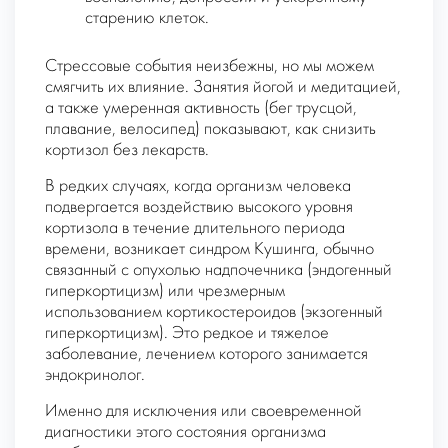
старению клеток.
Стрессовые события неизбежны, но мы можем
смягчить их влияние. Занятия йогой и медитацией,
а также умеренная активность (бег трусцой,
плавание, велосипед) показывают, как снизить
кортизол без лекарств.
В редких случаях, когда организм человека
подвергается воздействию высокого уровня
кортизола в течение длительного периода
времени, возникает синдром Кушинга, обычно
связанный с опухолью надпочечника (эндогенный
гиперкортицизм) или чрезмерным
использованием кортикостероидов (экзогенный
гиперкортицизм). Это редкое и тяжелое
заболевание, лечением которого занимается
эндокринолог.
Именно для исключения или своевременной
диагностики этого состояния организма