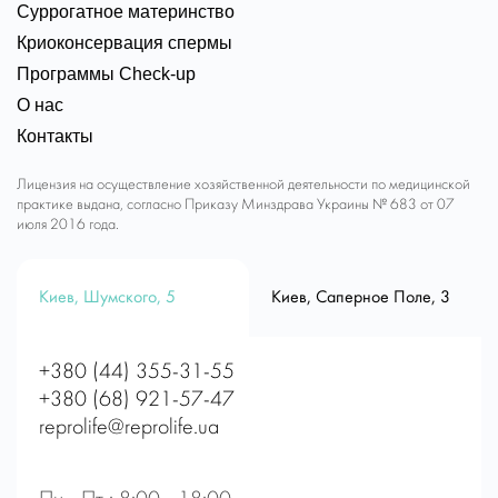
Суррогатное материнство
Криоконсервация спермы
Программы Check-up
О нас
Контакты
Лицензия на осуществление хозяйственной деятельности по медицинской
практике выдана, согласно Приказу Минздрава Украины № 683 от 07
июля 2016 года.
Киев, Шумского, 5
Киев, Саперное Поле, 3
+380 (44) 355-31-55
+380 (68) 921-57-47
reprolife@reprolife.ua