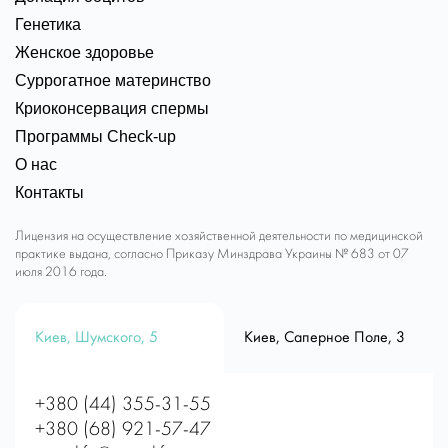
Генетика
Женское здоровье
Суррогатное материнство
Криоконсервация спермы
Программы Check-up
О нас
Контакты
Лицензия на осуществление хозяйственной деятельности по медицинской
практике выдана, согласно Приказу Минздрава Украины № 683 от 07
июля 2016 года.
Киев, Шумского, 5
Киев, Саперное Поле, 3
+380 (44) 355-31-55
+380 (68) 921-57-47