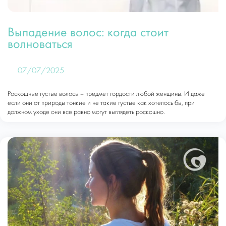
Выпадение волос: когда стоит
волноваться
07/07/2025
Роскошные густые волосы – предмет гордости любой женщины. И даже
если они от природы тонкие и не такие густые как хотелось бы, при
должном уходе они все равно могут выглядеть роскошно.