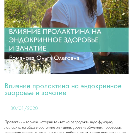
Влияние пролактина на эндокринное
здоровье и зачатие
30/01/2020
Пролактин – гормон, который влияет на репродуктивную функцию,
лактацию, на общее состояние женщины, уровень обменных процессов,
состояние здоровья молочных желез, работу мозга и даже остроту зрения.