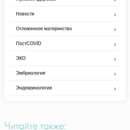
Новости
Отложенное материнство
ПостCOVID
ЭКО
Эмбриология
Эндокринология
Читайте также: