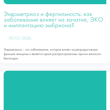
Эндометриоз и фертильность: как
заболевание влияет на зачатие, ЭКО
и имплантацию эмбриона?
29/01/2026
Эндометриоз – это заболевание, которое влияет на репродуктивную
функцию женщины и является одной распространенных причин женского
бесплодия.