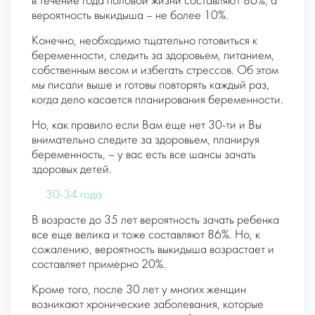
в течение года половой жизни составляют 86%, а
вероятность выкидыша – не более 10%.
Конечно, необходимо тщательно готовиться к
беременности, следить за здоровьем, питанием,
собственным весом и избегать стрессов. Об этом
мы писали выше и готовы повторять каждый раз,
когда дело касается планирования беременности.
Но, как правило если Вам еще нет 30-ти и Вы
внимательно следите за здоровьем, планируя
беременность, – у вас есть все шансы зачать
здоровых детей.
30-34 года
В возрасте до 35 лет вероятность зачать ребенка
все еще велика и тоже составляют 86%. Но, к
сожалению, вероятность выкидыша возрастает и
составляет примерно 20%.
Кроме того, после 30 лет у многих женщин
возникают хронические заболевания, которые