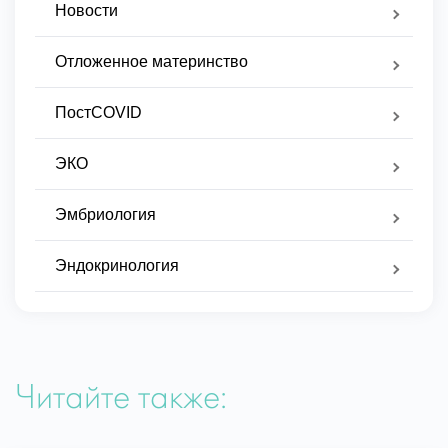
Новости
Отложенное материнство
ПостCOVID
ЭКО
Эмбриология
Эндокринология
Читайте также: