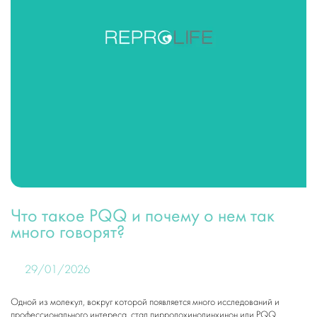
Что такое PQQ и почему о нем так
много говорят?
29/01/2026
Одной из молекул, вокруг которой появляется много исследований и
профессионального интереса, стал пирролохинолинхинон или PQQ.