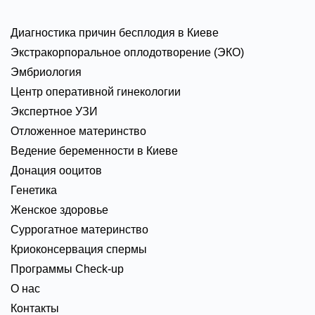
Диагностика причин бесплодия в Киеве
Экстракорпоральное оплодотворение (ЭКО)
Эмбриология
Центр оперативной гинекологии
Экспертное УЗИ
Отложенное материнство
Ведение беременности в Киеве
Донация ооцитов
Генетика
Женское здоровье
Суррогатное материнство
Криоконсервация спермы
Программы Check-up
О нас
Контакты